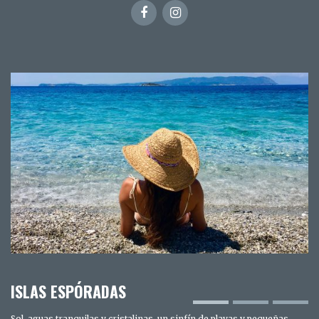
ISLAS ESPÓRADAS
Sol, aguas tranquilas y cristalinas, un sinfín de playas y pequeñas