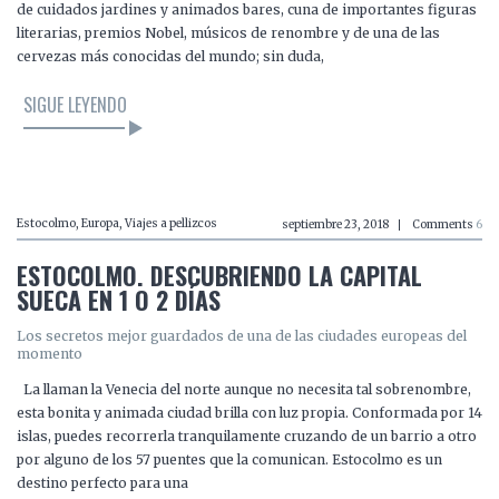
de cuidados jardines y animados bares, cuna de importantes figuras
literarias, premios Nobel, músicos de renombre y de una de las
cervezas más conocidas del mundo; sin duda,
SIGUE LEYENDO
LEER EL ARTÍCULO
Estocolmo
,
Europa
,
Viajes a pellizcos
septiembre 23, 2018
Comments
6
ESTOCOLMO. DESCUBRIENDO LA CAPITAL
SUECA EN 1 O 2 DÍAS
Los secretos mejor guardados de una de las ciudades europeas del
momento
La llaman la Venecia del norte aunque no necesita tal sobrenombre,
esta bonita y animada ciudad brilla con luz propia. Conformada por 14
islas, puedes recorrerla tranquilamente cruzando de un barrio a otro
por alguno de los 57 puentes que la comunican. Estocolmo es un
destino perfecto para una