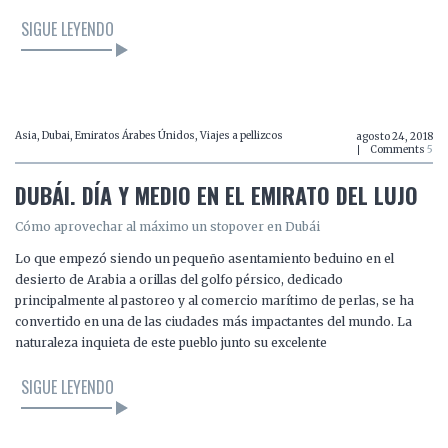
SIGUE LEYENDO
LEER EL ARTÍCULO
Asia
,
Dubai
,
Emiratos Árabes Únidos
,
Viajes a pellizcos
agosto 24, 2018
Comments
5
DUBÁI. DÍA Y MEDIO EN EL EMIRATO DEL LUJO
Cómo aprovechar al máximo un stopover en Dubái
Lo que empezó siendo un pequeño asentamiento beduino en el
desierto de Arabia a orillas del golfo pérsico, dedicado
principalmente al pastoreo y al comercio marítimo de perlas, se ha
convertido en una de las ciudades más impactantes del mundo. La
naturaleza inquieta de este pueblo junto su excelente
SIGUE LEYENDO