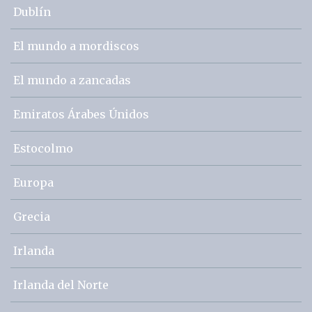
Dublín
El mundo a mordiscos
El mundo a zancadas
Emiratos Árabes Únidos
Estocolmo
Europa
Grecia
Irlanda
Irlanda del Norte