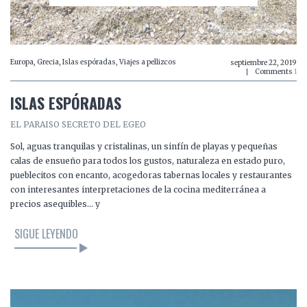
Europa
,
Grecia
,
Islas espóradas
,
Viajes a pellizcos
septiembre 22, 2019
Comments
1
ISLAS ESPÓRADAS
EL PARAISO SECRETO DEL EGEO
Sol, aguas tranquilas y cristalinas, un sinfín de playas y pequeñas
calas de ensueño para todos los gustos, naturaleza en estado puro,
pueblecitos con encanto, acogedoras tabernas locales y restaurantes
con interesantes interpretaciones de la cocina mediterránea a
precios asequibles… y
SIGUE LEYENDO