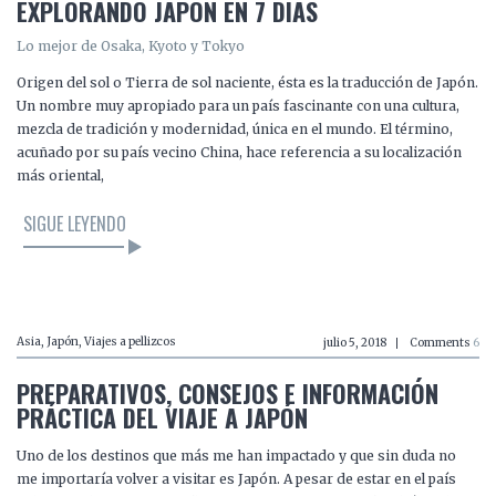
EXPLORANDO JAPÓN EN 7 DÍAS
Lo mejor de Osaka, Kyoto y Tokyo
Origen del sol o Tierra de sol naciente, ésta es la traducción de Japón.
Un nombre muy apropiado para un país fascinante con una cultura,
mezcla de tradición y modernidad, única en el mundo. El término,
acuñado por su país vecino China, hace referencia a su localización
más oriental,
SIGUE LEYENDO
LEER EL ARTÍCULO
Asia
,
Japón
,
Viajes a pellizcos
julio 5, 2018
Comments
6
PREPARATIVOS, CONSEJOS E INFORMACIÓN
PRÁCTICA DEL VIAJE A JAPÓN
Uno de los destinos que más me han impactado y que sin duda no
me importaría volver a visitar es Japón. A pesar de estar en el país