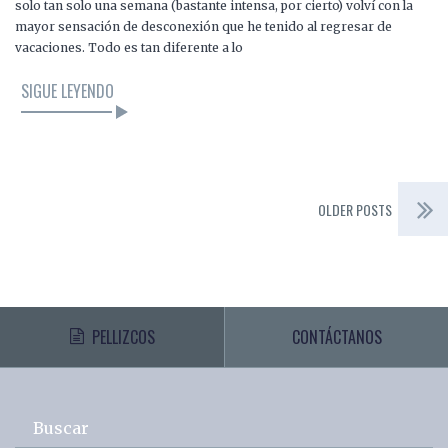
solo tan solo una semana (bastante intensa, por cierto) volví con la
mayor sensación de desconexión que he tenido al regresar de
vacaciones. Todo es tan diferente a lo
SIGUE LEYENDO
OLDER POSTS
PELLIZCOS
CONTÁCTANOS
Buscar