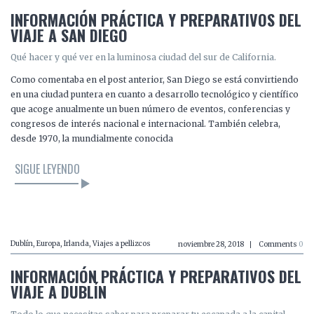
INFORMACIÓN PRÁCTICA Y PREPARATIVOS DEL
VIAJE A SAN DIEGO
Qué hacer y qué ver en la luminosa ciudad del sur de California.
Como comentaba en el post anterior, San Diego se está convirtiendo
en una ciudad puntera en cuanto a desarrollo tecnológico y científico
que acoge anualmente un buen número de eventos, conferencias y
congresos de interés nacional e internacional. También celebra,
desde 1970, la mundialmente conocida
SIGUE LEYENDO
LEER EL ARTÍCULO
Dublín
,
Europa
,
Irlanda
,
Viajes a pellizcos
noviembre 28, 2018
Comments
0
INFORMACIÓN PRÁCTICA Y PREPARATIVOS DEL
VIAJE A DUBLÍN