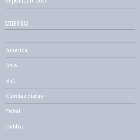
septiembre 2017
CATEGORÍAS
America
Asia
Bali
Cuentas claras
Dubai
Dublín