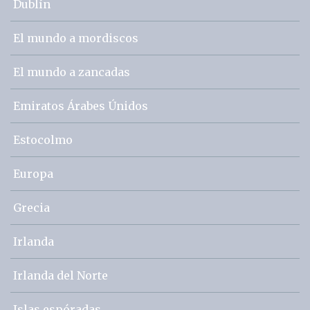
Dublín
El mundo a mordiscos
El mundo a zancadas
Emiratos Árabes Únidos
Estocolmo
Europa
Grecia
Irlanda
Irlanda del Norte
Islas espóradas