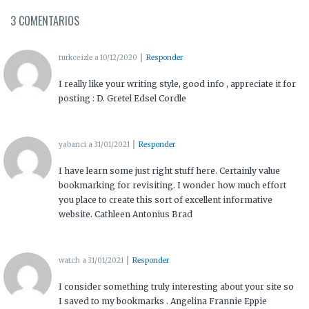
3 COMENTARIOS
turkce izle
a 10/12/2020
Responder
I really like your writing style, good info , appreciate it for
posting : D. Gretel Edsel Cordle
yabanci
a 31/01/2021
Responder
I have learn some just right stuff here. Certainly value
bookmarking for revisiting. I wonder how much effort
you place to create this sort of excellent informative
website. Cathleen Antonius Brad
watch
a 31/01/2021
Responder
I consider something truly interesting about your site so
I saved to my bookmarks . Angelina Frannie Eppie