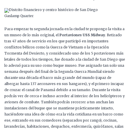
Gaslamp Quarter
Para empezar tu segunda jornada en la ciudad te propongo la visita a
un museo de lo más original, el
Portaviones USS Midway
. Retirado
tras 47 años de servicio en los que participó en importantes
conflictos bélicos como la Guerra de Vietnam o la Operación
Tormenta del Desierto, y considerado uno de los 5 portaviones más
letales de todos los tiempos, fue donado a la ciudad de San Diego que
lo adecuó para su uso como buque museo. Fue asignado tan solo una
semana después del final de la Segunda Guerra Mundial siendo
durante una década el barco más grande del mundo (capaz de
albergar hasta 137 aeronaves en sus hangares), y el primero incapaz
de cruzar el canal de Panamá debido a su tamaño. Durante la visita
podrás ver de cerca e incluso acceder al interior de los helicópteros y
aviones de combate. También podrás recorrer a tus anchas las
instalaciones del buque que se mantiene prácticamente intacto,
haciéndote una idea de cómo era la vida cotidiana en un barco como
ese, entrando en sus comedores (separados por rango), cocinas,
lavanderías, habitaciones, despachos, enfermería, quirófanos, salas