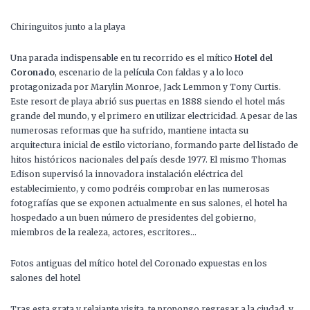
Chiringuitos junto a la playa
Una parada indispensable en tu recorrido es el mítico
Hotel del
Coronado
, escenario de la película Con faldas y a lo loco
protagonizada por Marylin Monroe, Jack Lemmon y Tony Curtis.
Este resort de playa abrió sus puertas en 1888 siendo el hotel más
grande del mundo, y el primero en utilizar electricidad. A pesar de las
numerosas reformas que ha sufrido, mantiene intacta su
arquitectura inicial de estilo victoriano, formando parte del listado de
hitos históricos nacionales del país desde 1977. El mismo Thomas
Edison supervisó la innovadora instalación eléctrica del
establecimiento, y como podréis comprobar en las numerosas
fotografías que se exponen actualmente en sus salones, el hotel ha
hospedado a un buen número de presidentes del gobierno,
miembros de la realeza, actores, escritores…
Fotos antiguas del mítico hotel del Coronado expuestas en los
salones del hotel
Tras esta grata y relajante visita, te propongo regresar a la ciudad, y