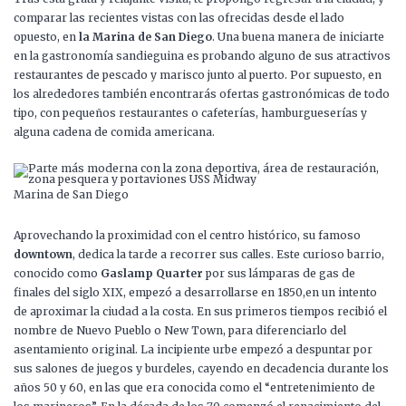
comparar las recientes vistas con las ofrecidas desde el lado
opuesto, en
la Marina de San Diego
. Una buena manera de iniciarte
en la gastronomía sandieguina es probando alguno de sus atractivos
restaurantes de pescado y marisco junto al puerto. Por supuesto, en
los alrededores también encontrarás ofertas gastronómicas de todo
tipo, con pequeños restaurantes o cafeterías, hamburgueserías y
alguna cadena de comida americana.
Marina de San Diego
Aprovechando la proximidad con el centro histórico, su famoso
downtown
, dedica la tarde a recorrer sus calles. Este curioso barrio,
conocido como
Gaslamp Quarter
por sus lámparas de gas de
finales del siglo XIX, empezó a desarrollarse en 1850,en un intento
de aproximar la ciudad a la costa. En sus primeros tiempos recibió el
nombre de Nuevo Pueblo o New Town, para diferenciarlo del
asentamiento original. La incipiente urbe empezó a despuntar por
sus salones de juegos y burdeles, cayendo en decadencia durante los
años 50 y 60, en las que era conocida como el “entretenimiento de