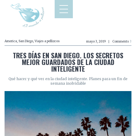
America
,
San Diego
,
Viajes a pellizcos
mayo 3, 2019
Comments
3
TRES DÍAS EN SAN DIEGO. LOS SECRETOS
MEJOR GUARDADOS DE LA CIUDAD
INTELIGENTE
Qué hacer y qué ver en la ciudad inteligente. Planes para un fin de
semana inolvidable