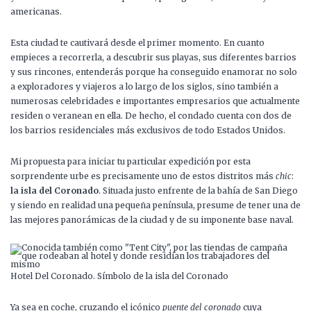
americanas.
Esta ciudad te cautivará desde el primer momento. En cuanto
empieces a recorrerla, a descubrir sus playas, sus diferentes barrios
y sus rincones, entenderás porque ha conseguido enamorar no solo
a exploradores y viajeros a lo largo de los siglos, sino también a
numerosas celebridades e importantes empresarios que actualmente
residen o veranean en ella. De hecho, el condado cuenta con dos de
los barrios residenciales más exclusivos de todo Estados Unidos.
Mi propuesta para iniciar tu particular expedición por esta
sorprendente urbe es precisamente uno de estos distritos más
chic
:
la isla del Coronado
. Situada justo enfrente de la bahía de San Diego
y siendo en realidad una pequeña península, presume de tener una de
las mejores panorámicas de la ciudad y de su imponente base naval.
Hotel Del Coronado. Símbolo de la isla del Coronado
Ya sea en coche, cruzando el icónico
puente del coronado
cuya