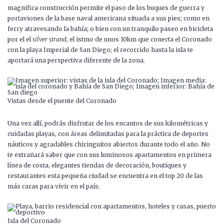
magnifica construcción permite el paso de los buques de guerra y
portaviones de la base naval americana situada a sus pies; como en
ferry atravesando la bahía; o bien con un tranquilo paseo en bicicleta
por el el
silver strand
, el istmo de unos 10km que conecta el Coronado
con la playa Imperial de San Diego; el recorrido hasta la isla te
aportará una perspectiva diferente de la zona.
Vistas desde el puente del Coronado
Una vez allí, podrás disfrutar de los encantos de sus kilométricas y
cuidadas playas, con áreas delimitadas para la práctica de deportes
náuticos y agradables chiringuitos abiertos durante todo el año. No
te extrañará saber que con sus luminosos apartamentos en primera
línea de costa, elegantes tiendas de decoración, boutiques y
restaurantes esta pequeña ciudad se encuentra en el top 20 de las
más caras para vivir en el país.
Isla del Coronado