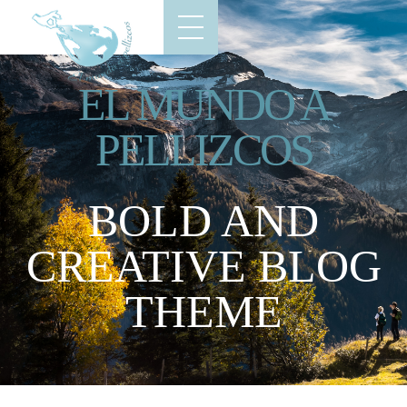
EL MUNDO A
PELLIZCOS
BOLD AND
CREATIVE BLOG
THEME