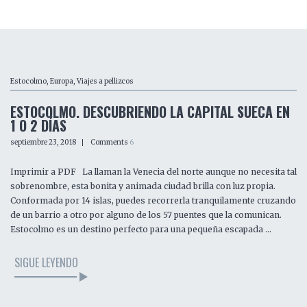
Estocolmo
,
Europa
,
Viajes a pellizcos
ESTOCOLMO. DESCUBRIENDO LA CAPITAL SUECA EN
1 O 2 DÍAS
septiembre 23, 2018
Comments
6
Imprimir a PDF La llaman la Venecia del norte aunque no necesita tal
sobrenombre, esta bonita y animada ciudad brilla con luz propia.
Conformada por 14 islas, puedes recorrerla tranquilamente cruzando
de un barrio a otro por alguno de los 57 puentes que la comunican.
Estocolmo es un destino perfecto para una pequeña escapada …
SIGUE LEYENDO