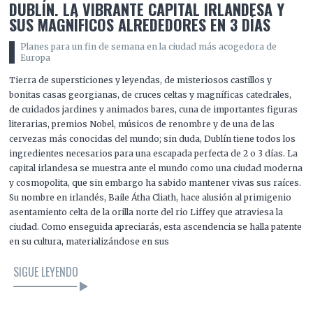
DUBLÍN. LA VIBRANTE CAPITAL IRLANDESA Y
SUS MAGNÍFICOS ALREDEDORES EN 3 DÍAS
Planes para un fin de semana en la ciudad más acogedora de
Europa
Tierra de supersticiones y leyendas, de misteriosos castillos y
bonitas casas georgianas, de cruces celtas y magníficas catedrales,
de cuidados jardines y animados bares, cuna de importantes figuras
literarias, premios Nobel, músicos de renombre y de una de las
cervezas más conocidas del mundo; sin duda, Dublín tiene todos los
ingredientes necesarios para una escapada perfecta de 2 o 3 días. La
capital irlandesa se muestra ante el mundo como una ciudad moderna
y cosmopolita, que sin embargo ha sabido mantener vivas sus raíces.
Su nombre en irlandés, Baile Átha Cliath, hace alusión al primigenio
asentamiento celta de la orilla norte del rio Liffey que atraviesa la
ciudad. Como enseguida apreciarás, esta ascendencia se halla patente
en su cultura, materializándose en sus
SIGUE LEYENDO