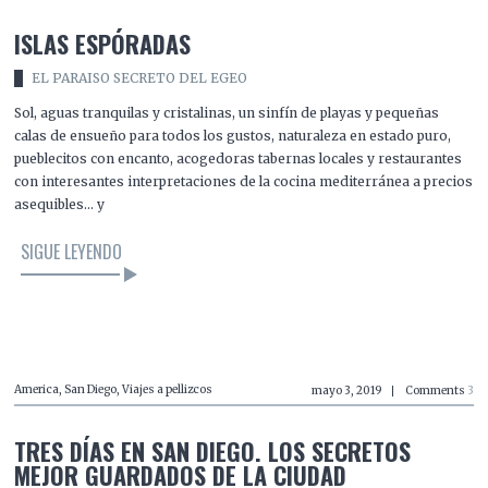
ISLAS ESPÓRADAS
EL PARAISO SECRETO DEL EGEO
Sol, aguas tranquilas y cristalinas, un sinfín de playas y pequeñas
calas de ensueño para todos los gustos, naturaleza en estado puro,
pueblecitos con encanto, acogedoras tabernas locales y restaurantes
con interesantes interpretaciones de la cocina mediterránea a precios
asequibles… y
SIGUE LEYENDO
LEER EL ARTÍCULO
America
,
San Diego
,
Viajes a pellizcos
mayo 3, 2019
Comments
3
TRES DÍAS EN SAN DIEGO. LOS SECRETOS
MEJOR GUARDADOS DE LA CIUDAD