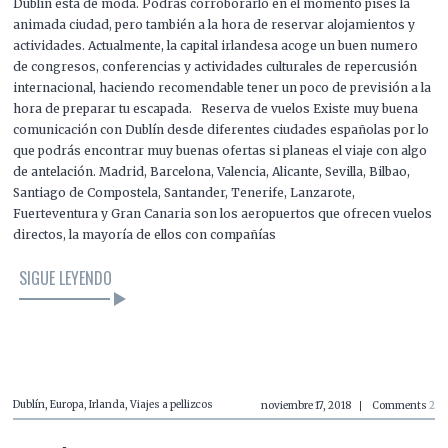
Dublín está de moda. Podrás corroborarlo en el momento pises la
animada ciudad, pero también a la hora de reservar alojamientos y
actividades. Actualmente, la capital irlandesa acoge un buen numero
de congresos, conferencias y actividades culturales de repercusión
internacional, haciendo recomendable tener un poco de previsión a la
hora de preparar tu escapada. Reserva de vuelos Existe muy buena
comunicación con Dublín desde diferentes ciudades españolas por lo
que podrás encontrar muy buenas ofertas si planeas el viaje con algo
de antelación. Madrid, Barcelona, Valencia, Alicante, Sevilla, Bilbao,
Santiago de Compostela, Santander, Tenerife, Lanzarote,
Fuerteventura y Gran Canaria son los aeropuertos que ofrecen vuelos
directos, la mayoría de ellos con compañías
SIGUE LEYENDO
LEER EL ARTÍCULO
Dublín
,
Europa
,
Irlanda
,
Viajes a pellizcos
noviembre 17, 2018
Comments
2