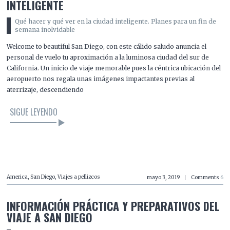
INTELIGENTE
Qué hacer y qué ver en la ciudad inteligente. Planes para un fin de
semana inolvidable
Welcome to beautiful San Diego, con este cálido saludo anuncia el
personal de vuelo tu aproximación a la luminosa ciudad del sur de
California. Un inicio de viaje memorable pues la céntrica ubicación del
aeropuerto nos regala unas imágenes impactantes previas al
aterrizaje, descendiendo
SIGUE LEYENDO
LEER EL ARTÍCULO
America
,
San Diego
,
Viajes a pellizcos
mayo 3, 2019
Comments
6
INFORMACIÓN PRÁCTICA Y PREPARATIVOS DEL
VIAJE A SAN DIEGO