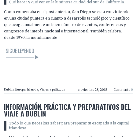
Qué hacer y qué ver en la luminosa ciudad del sur de California.
Como comentaba en el post anterior, San Diego se está convirtiendo
en una ciudad puntera en cuanto a desarrollo tecnológico y científico
que acoge anualmente un buen número de eventos, conferencias y
congresos de interés nacional e internacional. También celebra,
desde 1970, la mundialmente
SIGUE LEYENDO
LEER EL ARTÍCULO
Dublín
,
Europa
,
Irlanda
,
Viajes a pellizcos
noviembre 28, 2018
Comments
0
INFORMACIÓN PRÁCTICA Y PREPARATIVOS DEL
VIAJE A DUBLÍN
Todo lo que necesitas saber para preparar tu escapada a la capital
irlandesa