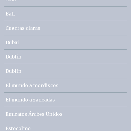
Bali
Cuentas claras
Dubai
Dublín
Dublín
El mundo a mordiscos
El mundo a zancadas
Emiratos Árabes Únidos
Estocolmo