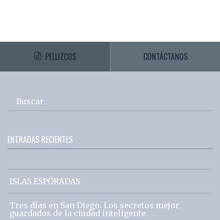
PELLIZCOS
CONTÁCTANOS
Buscar
ENTRADAS RECIENTES
ISLAS ESPÓRADAS
Tres días en San Diego. Los secretos mejor
guardados de la ciudad inteligente