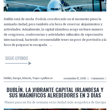
Dublín está de moda. Podrás corroborarlo en el momento pises la
animada ciudad, pero también a la hora de reservar alojamientos y
actividades. Actualmente, la capital irlandesa acoge un buen numero
de congresos, conferencias y actividades culturales de repercusión
internacional, haciendo recomendable tener un poco de previsión a la
hora de preparar tu escapada. …
SIGUE LEYENDO
Dublín
,
Europa
,
Irlanda
,
Viajes a pellizcos
noviembre 17, 2018
Comments
2
DUBLÍN. LA VIBRANTE CAPITAL IRLANDESA Y
SUS MAGNÍFICOS ALREDEDORES EN 3 DÍAS
Planes para un fin de semana en la ciudad más acogedora de Europa