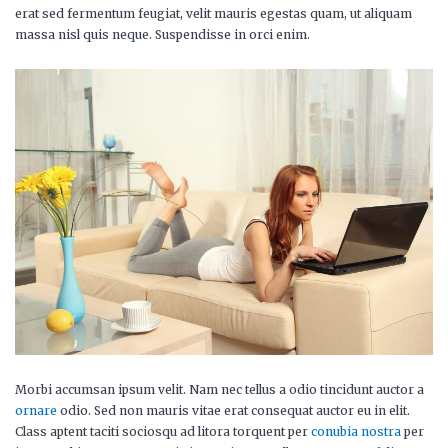
erat sed fermentum feugiat, velit mauris egestas quam, ut aliquam
massa nisl quis neque. Suspendisse in orci enim.
Morbi accumsan ipsum velit. Nam nec tellus a odio tincidunt auctor a
ornare
odio. Sed non mauris vitae erat consequat auctor eu in elit.
Class aptent taciti sociosqu ad litora torquent per
conubia nostra
per