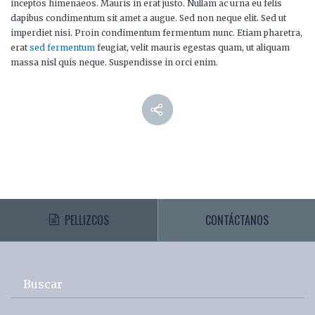
inceptos himenaeos. Mauris in erat justo. Nullam ac urna eu felis
dapibus condimentum sit amet a augue. Sed non neque elit. Sed ut
imperdiet nisi. Proin condimentum fermentum nunc. Etiam pharetra,
erat
sed fermentum
feugiat, velit mauris egestas quam, ut aliquam
massa nisl quis neque. Suspendisse in orci enim.
PELLIZCOS
CONTÁCTANOS
Buscar