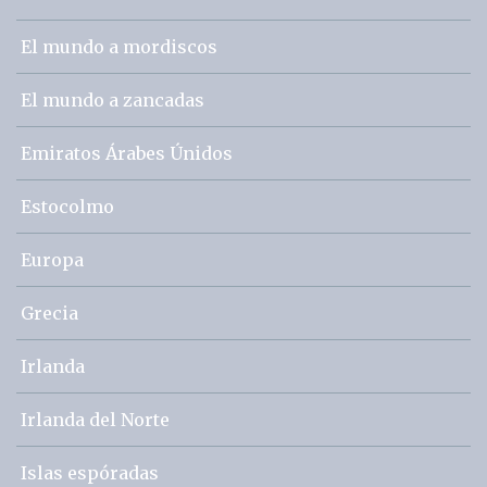
El mundo a mordiscos
El mundo a zancadas
Emiratos Árabes Únidos
Estocolmo
Europa
Grecia
Irlanda
Irlanda del Norte
Islas espóradas