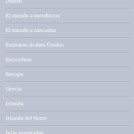
Dublín
El mundo a mordiscos
El mundo a zancadas
Emiratos Árabes Únidos
Estocolmo
Europa
Grecia
Irlanda
Irlanda del Norte
Islas espóradas