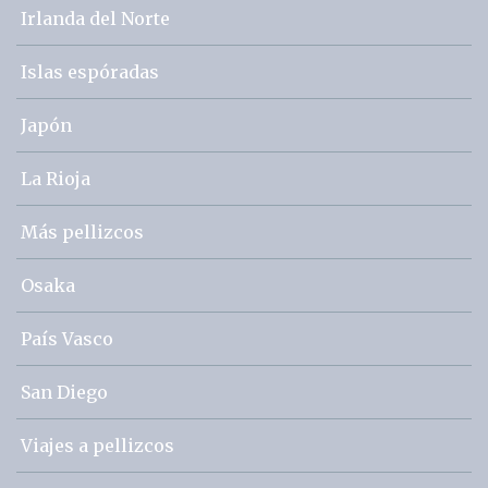
Irlanda del Norte
Islas espóradas
Japón
La Rioja
Más pellizcos
Osaka
País Vasco
San Diego
Viajes a pellizcos