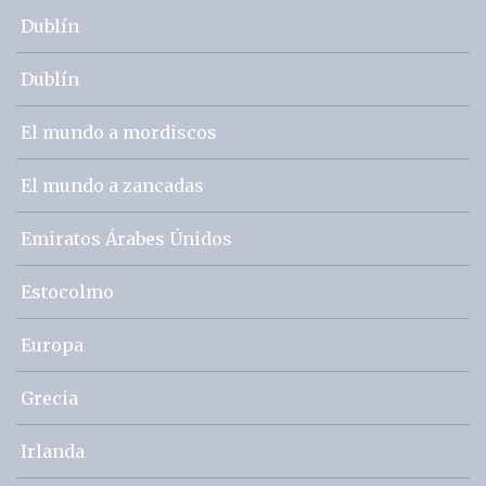
Dublín
Dublín
El mundo a mordiscos
El mundo a zancadas
Emiratos Árabes Únidos
Estocolmo
Europa
Grecia
Irlanda