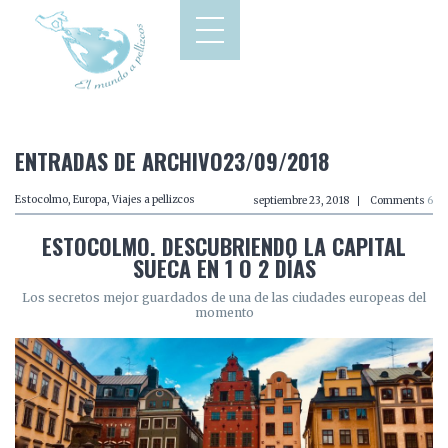
ENTRADAS DE ARCHIVO23/09/2018
Estocolmo
,
Europa
,
Viajes a pellizcos
septiembre 23, 2018
Comments
6
ESTOCOLMO. DESCUBRIENDO LA CAPITAL
SUECA EN 1 O 2 DÍAS
Los secretos mejor guardados de una de las ciudades europeas del
momento