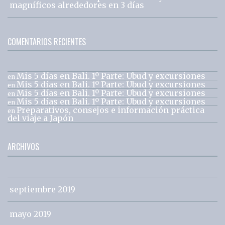
magníficos alrededores en 3 días
COMENTARIOS RECIENTES
Mis 5 días en Bali. 1º Parte: Ubud y excursiones
en
Mis 5 días en Bali. 1º Parte: Ubud y excursiones
en
Mis 5 días en Bali. 1º Parte: Ubud y excursiones
en
Mis 5 días en Bali. 1º Parte: Ubud y excursiones
en
Preparativos, consejos e información práctica
en
del viaje a Japón
ARCHIVOS
septiembre 2019
mayo 2019