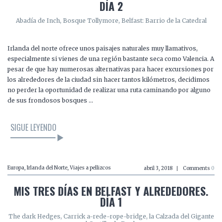
DÍA 2
Abadía de Inch, Bosque Tollymore, Belfast: Barrio de la Catedral
Irlanda del norte ofrece unos paisajes naturales muy llamativos,
especialmente si vienes de una región bastante seca como Valencia. A
pesar de que hay numerosas alternativas para hacer excursiones por
los alrededores de la ciudad sin hacer tantos kilómetros, decidimos
no perder la oportunidad de realizar una ruta caminando por alguno
de sus frondosos bosques …
SIGUE LEYENDO
Europa
,
Irlanda del Norte
,
Viajes a pellizcos
abril 3, 2018
Comments
0
MIS TRES DÍAS EN BELFAST Y ALREDEDORES.
DÍA 1
The dark Hedges, Carrick a-rede-rope-bridge, la Calzada del Gigante