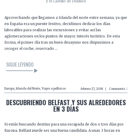
y el Castillo de Dunluce
Aprovechando que llegamos a Irlanda del norte entre semana, ya que
en España era un puente festivo, decidimos dedicar los días
laborables para realizar las excursiones y evitar así las
aglomeraciones en los puntos de mayor interés turístico. De esta
forma, el primer día tras un buen desayuno nos dispusimos a
recoger el coche, reservado …
SIGUE LEYENDO
Europa
,
Irlanda del Norte
,
Viajes a pellizcos
febrero 27, 2018
Comments
2
DESCUBRIENDO BELFAST Y SUS ALREDEDORES
EN 3 DÍAS
Si estás buscando destino para una escapada de dos o tres días por
Europa, Belfast puede ser una buena candidata. A unas 3 horas en