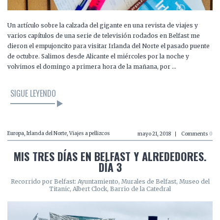
Un artículo sobre la calzada del gigante en una revista de viajes y
varios capítulos de una serie de televisión rodados en Belfast me
dieron el empujoncito para visitar Irlanda del Norte el pasado puente
de octubre. Salimos desde Alicante el miércoles por la noche y
volvimos el domingo a primera hora de la mañana, por …
SIGUE LEYENDO
Europa
,
Irlanda del Norte
,
Viajes a pellizcos
mayo 21, 2018
Comments
0
MIS TRES DÍAS EN BELFAST Y ALREDEDORES.
DÍA 3
Recorrido por Belfast: Ayuntamiento, Murales de Belfast, Museo del
Titanic, Albert Clock, Barrio de la Catedral