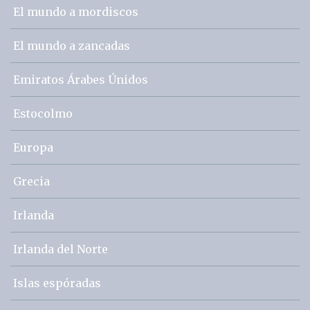
El mundo a mordiscos
El mundo a zancadas
Emiratos Árabes Únidos
Estocolmo
Europa
Grecia
Irlanda
Irlanda del Norte
Islas espóradas