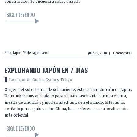
construcción. Se encuentra sobre una isla
SIGUE LEYENDO
LEER EL ARTÍCULO
Asia
,
Japón
,
Viajes a pellizcos
julio 15, 2018
Comments
3
EXPLORANDO JAPÓN EN 7 DÍAS
Lo mejor de Osaka, Kyoto y Tokyo
Origen del sol o Tierra de sol naciente, ésta es la traducción de Japón.
Un nombre muy apropiado para un país fascinante con una cultura,
mezcla de tradición y modernidad, única en el mundo. El término,
acuñado por su país vecino China, hace referencia a su localización
más oriental,
SIGUE LEYENDO