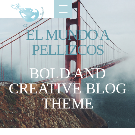
EL MUNDO A
PELLIZCOS
BOLD AND
CREATIVE BLOG
THEME