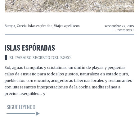
Europa
,
Grecia
,
Islas espóradas
,
Viajes a pellizcos
septiembre 22, 2019
Comments
1
ISLAS ESPÓRADAS
EL PARAISO SECRETO DEL EGEO
Sol, aguas tranquilas y cristalinas, un sinfín de playas y pequeñas
calas de ensueño para todos los gustos, naturaleza en estado puro,
pueblecitos con encanto, acogedoras tabernas locales y restaurantes
con interesantes interpretaciones de la cocina mediterránea a
precios asequibles… y
SIGUE LEYENDO
LEER EL ARTÍCULO