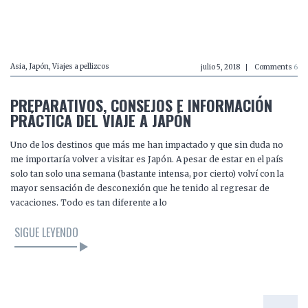
LEER EL ARTÍCULO
Asia
,
Japón
,
Viajes a pellizcos
julio 5, 2018
Comments
6
PREPARATIVOS, CONSEJOS E INFORMACIÓN
PRÁCTICA DEL VIAJE A JAPÓN
Uno de los destinos que más me han impactado y que sin duda no
me importaría volver a visitar es Japón. A pesar de estar en el país
solo tan solo una semana (bastante intensa, por cierto) volví con la
mayor sensación de desconexión que he tenido al regresar de
vacaciones. Todo es tan diferente a lo
SIGUE LEYENDO