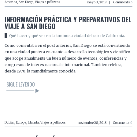
America
,
San Diego
,
Viajes a pellizcos
mayo 3, 2019
Comments
6
INFORMACIÓN PRÁCTICA Y PREPARATIVOS DEL
VIAJE A SAN DIEGO
Qué hacer y qué ver en la luminosa ciudad del sur de California.
Como comentaba en el post anterior, San Diego se está convirtiendo
en una ciudad puntera en cuanto a desarrollo tecnológico y científico
que acoge anualmente un buen número de eventos, conferencias y
congresos de interés nacional e internacional. También celebra,
desde 1970, la mundialmente conocida
SIGUE LEYENDO
LEER EL ARTÍCULO
Dublín
,
Europa
,
Irlanda
,
Viajes a pellizcos
noviembre 28, 2018
Comments
0