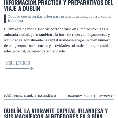
INFORMACIÓN PRÁCTICA Y PREPARATIVOS DEL
VIAJE A DUBLÍN
Todo lo que necesitas saber para preparar tu escapada a la capital
irlandesa
Dublín está de moda. Podrás corroborarlo en el momento pises la
animada ciudad, pero también a la hora de reservar alojamientos y
actividades. Actualmente, la capital irlandesa acoge un buen numero
de congresos, conferencias y actividades culturales de repercusión
internacional, haciendo recomendable
SIGUE LEYENDO
LEER EL ARTÍCULO
Dublín
,
Europa
,
Irlanda
,
Viajes a pellizcos
noviembre 17, 2018
Comments
2
DUBLÍN. LA VIBRANTE CAPITAL IRLANDESA Y
SUS MAGNÍFICOS ALREDEDORES EN 3 DÍAS