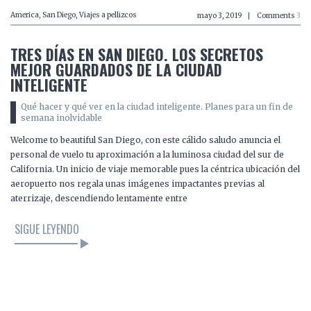
America
,
San Diego
,
Viajes a pellizcos
mayo 3, 2019
Comments
3
TRES DÍAS EN SAN DIEGO. LOS SECRETOS
MEJOR GUARDADOS DE LA CIUDAD
INTELIGENTE
Qué hacer y qué ver en la ciudad inteligente. Planes para un fin de
semana inolvidable
Welcome to beautiful San Diego, con este cálido saludo anuncia el
personal de vuelo tu aproximación a la luminosa ciudad del sur de
California. Un inicio de viaje memorable pues la céntrica ubicación del
aeropuerto nos regala unas imágenes impactantes previas al
aterrizaje, descendiendo lentamente entre
SIGUE LEYENDO
LEER EL ARTÍCULO