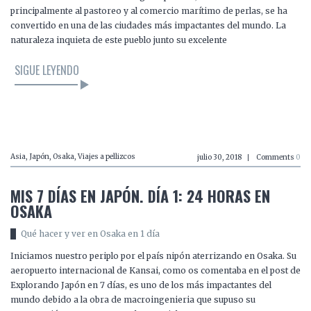
principalmente al pastoreo y al comercio marítimo de perlas, se ha
convertido en una de las ciudades más impactantes del mundo. La
naturaleza inquieta de este pueblo junto su excelente
SIGUE LEYENDO
LEER EL ARTÍCULO
Asia
,
Japón
,
Osaka
,
Viajes a pellizcos
julio 30, 2018
Comments
0
MIS 7 DÍAS EN JAPÓN. DÍA 1: 24 HORAS EN
OSAKA
Qué hacer y ver en Osaka en 1 día
Iniciamos nuestro periplo por el país nipón aterrizando en Osaka. Su
aeropuerto internacional de Kansai, como os comentaba en el post de
Explorando Japón en 7 días, es uno de los más impactantes del
mundo debido a la obra de macroingenieria que supuso su