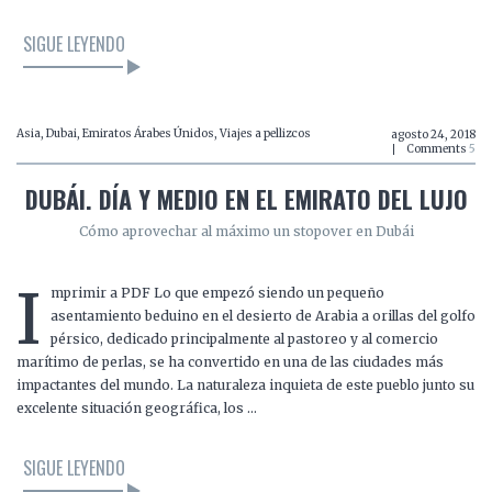
SIGUE LEYENDO
Asia
,
Dubai
,
Emiratos Árabes Únidos
,
Viajes a pellizcos
agosto 24, 2018
Comments
5
DUBÁI. DÍA Y MEDIO EN EL EMIRATO DEL LUJO
Cómo aprovechar al máximo un stopover en Dubái
I
mprimir a PDF Lo que empezó siendo un pequeño
asentamiento beduino en el desierto de Arabia a orillas del golfo
pérsico, dedicado principalmente al pastoreo y al comercio
marítimo de perlas, se ha convertido en una de las ciudades más
impactantes del mundo. La naturaleza inquieta de este pueblo junto su
excelente situación geográfica, los …
SIGUE LEYENDO