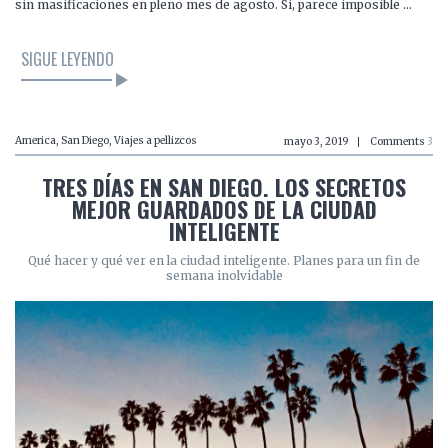
sin masificaciones en pleno mes de agosto. Sí, parece imposible …
SIGUE LEYENDO
America
,
San Diego
,
Viajes a pellizcos
mayo 3, 2019
Comments
3
TRES DÍAS EN SAN DIEGO. LOS SECRETOS
MEJOR GUARDADOS DE LA CIUDAD
INTELIGENTE
Qué hacer y qué ver en la ciudad inteligente. Planes para un fin de
semana inolvidable