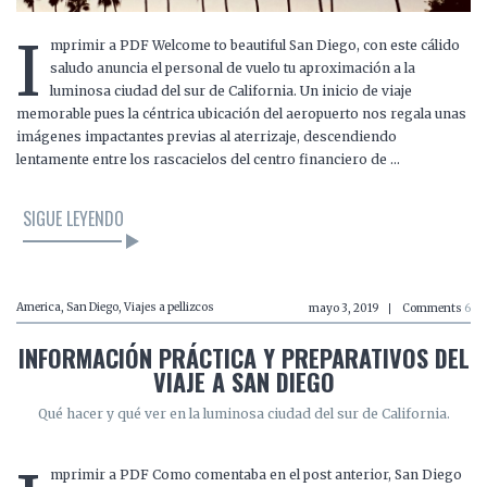
I
mprimir a PDF Welcome to beautiful San Diego, con este cálido
saludo anuncia el personal de vuelo tu aproximación a la
luminosa ciudad del sur de California. Un inicio de viaje
memorable pues la céntrica ubicación del aeropuerto nos regala unas
imágenes impactantes previas al aterrizaje, descendiendo
lentamente entre los rascacielos del centro financiero de …
SIGUE LEYENDO
America
,
San Diego
,
Viajes a pellizcos
mayo 3, 2019
Comments
6
INFORMACIÓN PRÁCTICA Y PREPARATIVOS DEL
VIAJE A SAN DIEGO
Qué hacer y qué ver en la luminosa ciudad del sur de California.
mprimir a PDF Como comentaba en el post anterior, San Diego