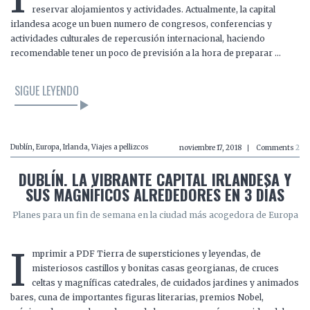
reservar alojamientos y actividades. Actualmente, la capital
irlandesa acoge un buen numero de congresos, conferencias y
actividades culturales de repercusión internacional, haciendo
recomendable tener un poco de previsión a la hora de preparar …
SIGUE LEYENDO
Dublín
,
Europa
,
Irlanda
,
Viajes a pellizcos
noviembre 17, 2018
Comments
2
DUBLÍN. LA VIBRANTE CAPITAL IRLANDESA Y
SUS MAGNÍFICOS ALREDEDORES EN 3 DÍAS
Planes para un fin de semana en la ciudad más acogedora de Europa
I
mprimir a PDF Tierra de supersticiones y leyendas, de
misteriosos castillos y bonitas casas georgianas, de cruces
celtas y magníficas catedrales, de cuidados jardines y animados
bares, cuna de importantes figuras literarias, premios Nobel,