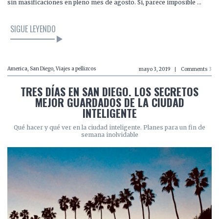
sin masificaciones en pleno mes de agosto. Sí, parece imposible …
SIGUE LEYENDO
America
,
San Diego
,
Viajes a pellizcos
mayo 3, 2019
Comments
3
TRES DÍAS EN SAN DIEGO. LOS SECRETOS
MEJOR GUARDADOS DE LA CIUDAD
INTELIGENTE
Qué hacer y qué ver en la ciudad inteligente. Planes para un fin de
semana inolvidable