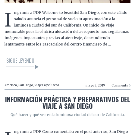
I
mprimir a PDF Welcome to beautiful San Diego, con este cálido
saludo anuncia el personal de vuelo tu aproximación a la
luminosa ciudad del sur de California. Un inicio de viaje
memorable pues la céntrica ubicación del aeropuerto nos regala unas
imágenes impactantes previas al aterrizaje, descendiendo
lentamente entre los rascacielos del centro financiero de …
SIGUE LEYENDO
America
,
San Diego
,
Viajes a pellizcos
mayo 3, 2019
Comments
6
INFORMACIÓN PRÁCTICA Y PREPARATIVOS DEL
VIAJE A SAN DIEGO
Qué hacer y qué ver en la luminosa ciudad del sur de California.
mprimir a PDF Como comentaba en el post anterior, San Diego