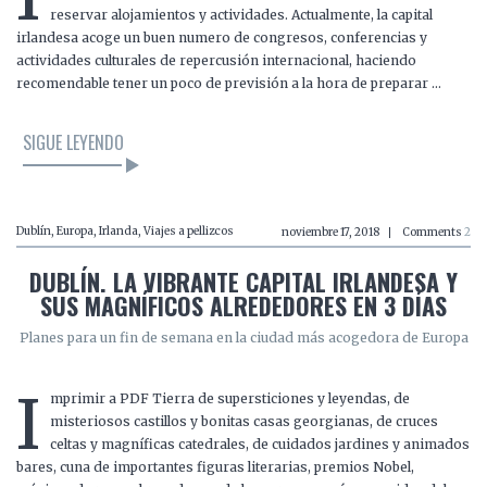
reservar alojamientos y actividades. Actualmente, la capital
irlandesa acoge un buen numero de congresos, conferencias y
actividades culturales de repercusión internacional, haciendo
recomendable tener un poco de previsión a la hora de preparar …
SIGUE LEYENDO
Dublín
,
Europa
,
Irlanda
,
Viajes a pellizcos
noviembre 17, 2018
Comments
2
DUBLÍN. LA VIBRANTE CAPITAL IRLANDESA Y
SUS MAGNÍFICOS ALREDEDORES EN 3 DÍAS
Planes para un fin de semana en la ciudad más acogedora de Europa
I
mprimir a PDF Tierra de supersticiones y leyendas, de
misteriosos castillos y bonitas casas georgianas, de cruces
celtas y magníficas catedrales, de cuidados jardines y animados
bares, cuna de importantes figuras literarias, premios Nobel,