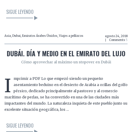
SIGUE LEYENDO
Asia
,
Dubai
,
Emiratos Árabes Únidos
,
Viajes a pellizcos
agosto 24, 2018
Comments
5
DUBÁI. DÍA Y MEDIO EN EL EMIRATO DEL LUJO
Cómo aprovechar al máximo un stopover en Dubái
I
mprimir a PDF Lo que empezó siendo un pequeño
asentamiento beduino en el desierto de Arabia a orillas del golfo
pérsico, dedicado principalmente al pastoreo y al comercio
marítimo de perlas, se ha convertido en una de las ciudades más
impactantes del mundo. La naturaleza inquieta de este pueblo junto su
excelente situación geográfica, los …
SIGUE LEYENDO