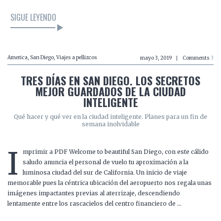
SIGUE LEYENDO
America
,
San Diego
,
Viajes a pellizcos
mayo 3, 2019
Comments
3
TRES DÍAS EN SAN DIEGO. LOS SECRETOS
MEJOR GUARDADOS DE LA CIUDAD
INTELIGENTE
Qué hacer y qué ver en la ciudad inteligente. Planes para un fin de
semana inolvidable
I
mprimir a PDF Welcome to beautiful San Diego, con este cálido
saludo anuncia el personal de vuelo tu aproximación a la
luminosa ciudad del sur de California. Un inicio de viaje
memorable pues la céntrica ubicación del aeropuerto nos regala unas
imágenes impactantes previas al aterrizaje, descendiendo
lentamente entre los rascacielos del centro financiero de …