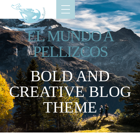
EL MUNDO A
PELLIZCOS
BOLD AND
CREATIVE BLOG
THEME