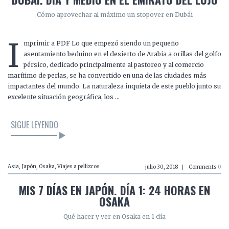
Cómo aprovechar al máximo un stopover en Dubái
I
mprimir a PDF Lo que empezó siendo un pequeño
asentamiento beduino en el desierto de Arabia a orillas del golfo
pérsico, dedicado principalmente al pastoreo y al comercio
marítimo de perlas, se ha convertido en una de las ciudades más
impactantes del mundo. La naturaleza inquieta de este pueblo junto su
excelente situación geográfica, los …
SIGUE LEYENDO
Asia
,
Japón
,
Osaka
,
Viajes a pellizcos
julio 30, 2018
Comments
0
MIS 7 DÍAS EN JAPÓN. DÍA 1: 24 HORAS EN
OSAKA
Qué hacer y ver en Osaka en 1 día