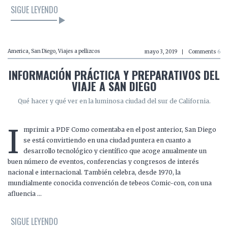
SIGUE LEYENDO
America
,
San Diego
,
Viajes a pellizcos
mayo 3, 2019
Comments
6
INFORMACIÓN PRÁCTICA Y PREPARATIVOS DEL
VIAJE A SAN DIEGO
Qué hacer y qué ver en la luminosa ciudad del sur de California.
I
mprimir a PDF Como comentaba en el post anterior, San Diego
se está convirtiendo en una ciudad puntera en cuanto a
desarrollo tecnológico y científico que acoge anualmente un
buen número de eventos, conferencias y congresos de interés
nacional e internacional. También celebra, desde 1970, la
mundialmente conocida convención de tebeos Comic-con, con una
afluencia …
SIGUE LEYENDO