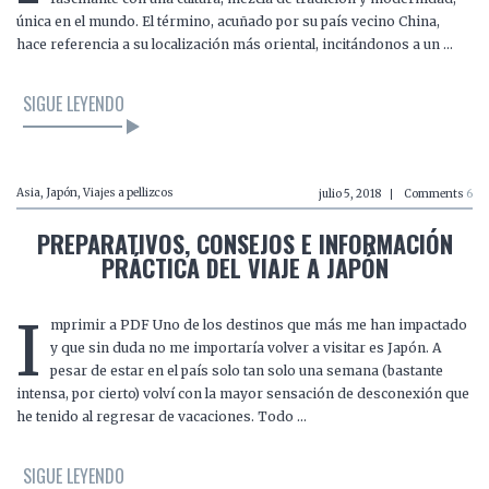
única en el mundo. El término, acuñado por su país vecino China,
hace referencia a su localización más oriental, incitándonos a un …
SIGUE LEYENDO
Asia
,
Japón
,
Viajes a pellizcos
julio 5, 2018
Comments
6
PREPARATIVOS, CONSEJOS E INFORMACIÓN
PRÁCTICA DEL VIAJE A JAPÓN
I
mprimir a PDF Uno de los destinos que más me han impactado
y que sin duda no me importaría volver a visitar es Japón. A
pesar de estar en el país solo tan solo una semana (bastante
intensa, por cierto) volví con la mayor sensación de desconexión que
he tenido al regresar de vacaciones. Todo …
SIGUE LEYENDO