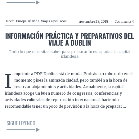
Dublín
,
Europa
,
Irlanda
,
Viajes a pellizcos
noviembre 28, 2018
Comments
0
INFORMACIÓN PRÁCTICA Y PREPARATIVOS DEL
VIAJE A DUBLÍN
Todo lo que necesitas saber para preparar tu escapada a la capital
irlandesa
I
mprimir a PDF Dublín está de moda. Podrás corroborarlo en el
momento pises la animada ciudad, pero también a la hora de
reservar alojamientos y actividades. Actualmente, la capital
irlandesa acoge un buen numero de congresos, conferencias y
actividades culturales de repercusión internacional, haciendo
recomendable tener un poco de previsión a la hora de preparar …
SIGUE LEYENDO