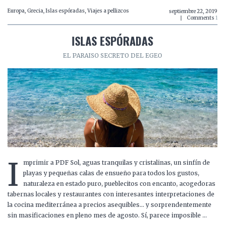
Europa
,
Grecia
,
Islas espóradas
,
Viajes a pellizcos
septiembre 22, 2019
Comments
1
ISLAS ESPÓRADAS
EL PARAISO SECRETO DEL EGEO
I
mprimir a PDF Sol, aguas tranquilas y cristalinas, un sinfín de
playas y pequeñas calas de ensueño para todos los gustos,
naturaleza en estado puro, pueblecitos con encanto, acogedoras
tabernas locales y restaurantes con interesantes interpretaciones de
la cocina mediterránea a precios asequibles… y sorprendentemente
sin masificaciones en pleno mes de agosto. Sí, parece imposible …