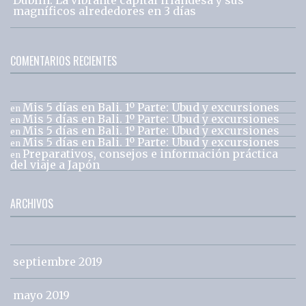
magníficos alrededores en 3 días
COMENTARIOS RECIENTES
Mis 5 días en Bali. 1º Parte: Ubud y excursiones
en
Mis 5 días en Bali. 1º Parte: Ubud y excursiones
en
Mis 5 días en Bali. 1º Parte: Ubud y excursiones
en
Mis 5 días en Bali. 1º Parte: Ubud y excursiones
en
Preparativos, consejos e información práctica
en
del viaje a Japón
ARCHIVOS
septiembre 2019
mayo 2019