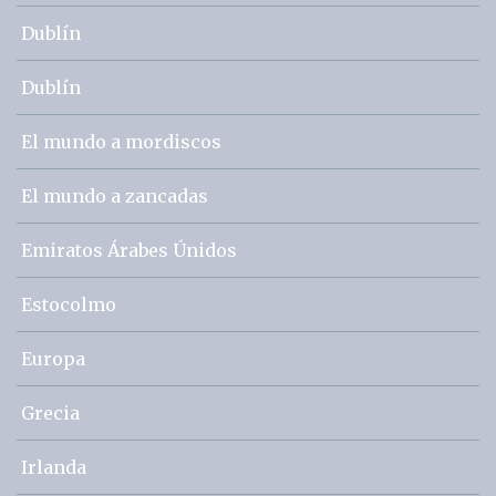
Dublín
Dublín
El mundo a mordiscos
El mundo a zancadas
Emiratos Árabes Únidos
Estocolmo
Europa
Grecia
Irlanda