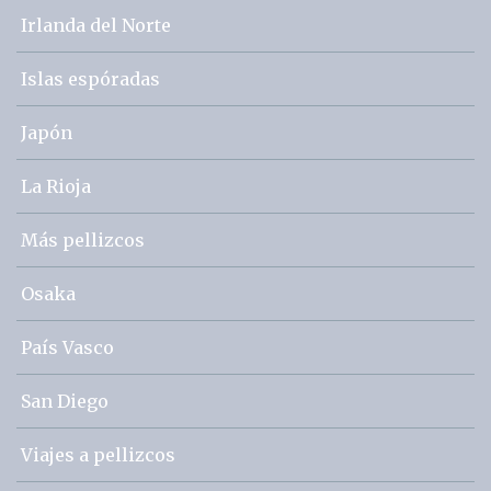
Irlanda del Norte
Islas espóradas
Japón
La Rioja
Más pellizcos
Osaka
País Vasco
San Diego
Viajes a pellizcos