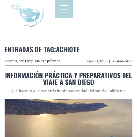
ENTRADAS DE TAG:ACHIOTE
America
,
San Diego
,
Viajes a pellizcos
mayo 3, 2019
Comments
6
INFORMACIÓN PRÁCTICA Y PREPARATIVOS DEL
VIAJE A SAN DIEGO
Qué hacer y qué ver en la luminosa ciudad del sur de California.