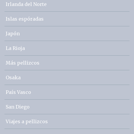
Irlanda del Norte
Islas espóradas
Japón
La Rioja
Más pellizcos
Osaka
País Vasco
San Diego
Viajes a pellizcos