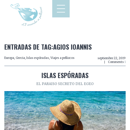
ENTRADAS DE TAG:AGIOS IOANNIS
Europa
,
Grecia
,
Islas espóradas
,
Viajes a pellizcos
septiembre 22, 2019
Comments
1
ISLAS ESPÓRADAS
EL PARAISO SECRETO DEL EGEO