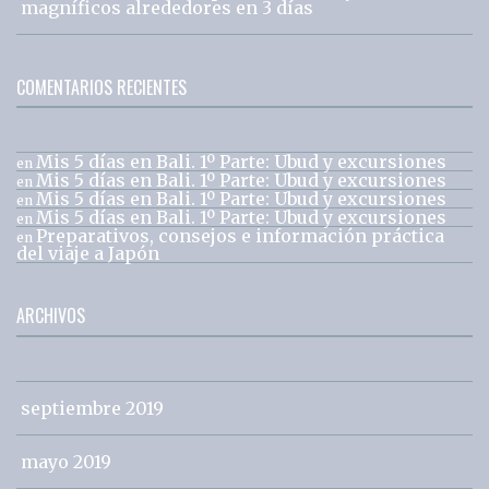
magníficos alrededores en 3 días
COMENTARIOS RECIENTES
Mis 5 días en Bali. 1º Parte: Ubud y excursiones
en
Mis 5 días en Bali. 1º Parte: Ubud y excursiones
en
Mis 5 días en Bali. 1º Parte: Ubud y excursiones
en
Mis 5 días en Bali. 1º Parte: Ubud y excursiones
en
Preparativos, consejos e información práctica
en
del viaje a Japón
ARCHIVOS
septiembre 2019
mayo 2019