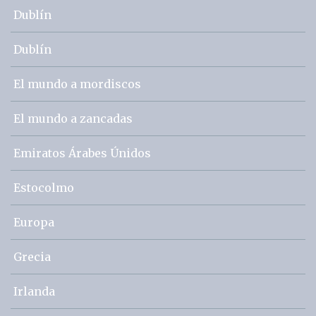
Dublín
Dublín
El mundo a mordiscos
El mundo a zancadas
Emiratos Árabes Únidos
Estocolmo
Europa
Grecia
Irlanda