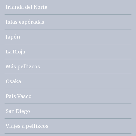
Irlanda del Norte
Islas espóradas
Japón
La Rioja
Más pellizcos
Osaka
País Vasco
San Diego
Viajes a pellizcos