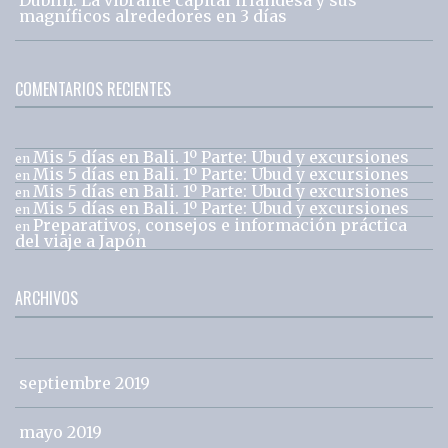
magníficos alrededores en 3 días
COMENTARIOS RECIENTES
Mis 5 días en Bali. 1º Parte: Ubud y excursiones
en
Mis 5 días en Bali. 1º Parte: Ubud y excursiones
en
Mis 5 días en Bali. 1º Parte: Ubud y excursiones
en
Mis 5 días en Bali. 1º Parte: Ubud y excursiones
en
Preparativos, consejos e información práctica
en
del viaje a Japón
ARCHIVOS
septiembre 2019
mayo 2019