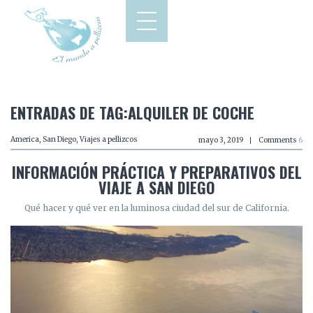
ENTRADAS DE TAG:ALQUILER DE COCHE
America
,
San Diego
,
Viajes a pellizcos
mayo 3, 2019
Comments
6
INFORMACIÓN PRÁCTICA Y PREPARATIVOS DEL
VIAJE A SAN DIEGO
Qué hacer y qué ver en la luminosa ciudad del sur de California.