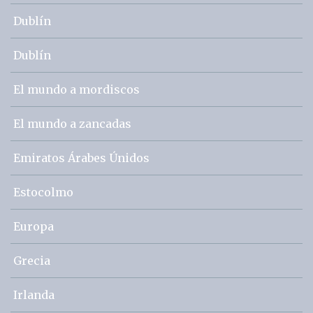
Dublín
Dublín
El mundo a mordiscos
El mundo a zancadas
Emiratos Árabes Únidos
Estocolmo
Europa
Grecia
Irlanda