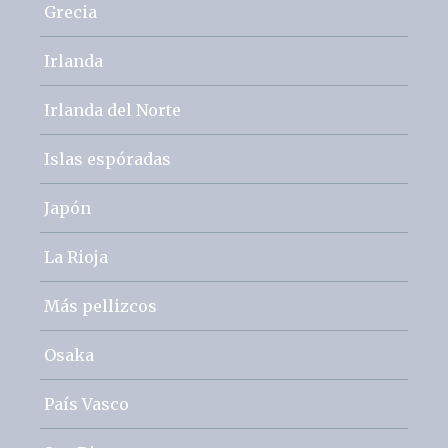
Grecia
Irlanda
Irlanda del Norte
Islas espóradas
Japón
La Rioja
Más pellizcos
Osaka
País Vasco