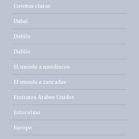
Cuentas claras
Dubai
Dublín
Dublín
El mundo a mordiscos
El mundo a zancadas
Emiratos Árabes Únidos
Estocolmo
Europa