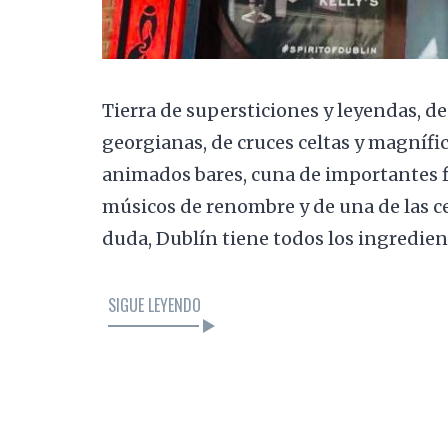
Tierra de supersticiones y leyendas, de
georgianas, de cruces celtas y magnífic
animados bares, cuna de importantes fi
músicos de renombre y de una de las c
duda, Dublín tiene todos los ingredie
SIGUE LEYENDO