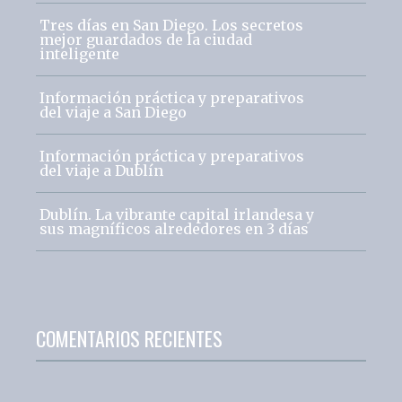
Tres días en San Diego. Los secretos
mejor guardados de la ciudad
inteligente
Información práctica y preparativos
del viaje a San Diego
Información práctica y preparativos
del viaje a Dublín
Dublín. La vibrante capital irlandesa y
sus magníficos alrededores en 3 días
COMENTARIOS RECIENTES