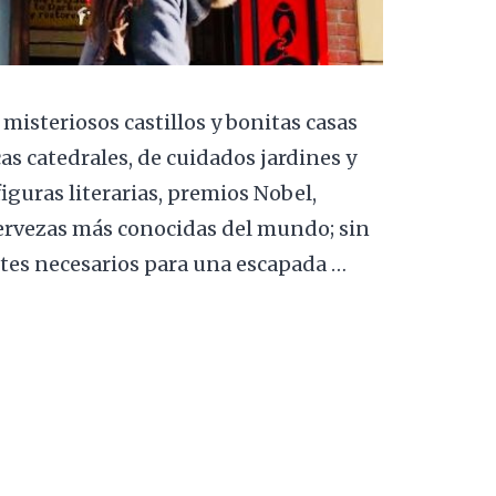
 misteriosos castillos y bonitas casas
as catedrales, de cuidados jardines y
guras literarias, premios Nobel,
ervezas más conocidas del mundo; sin
ntes necesarios para una escapada …