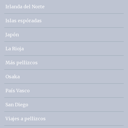
Irlanda del Norte
Islas espóradas
Japón
La Rioja
Más pellizcos
Osaka
País Vasco
San Diego
Viajes a pellizcos