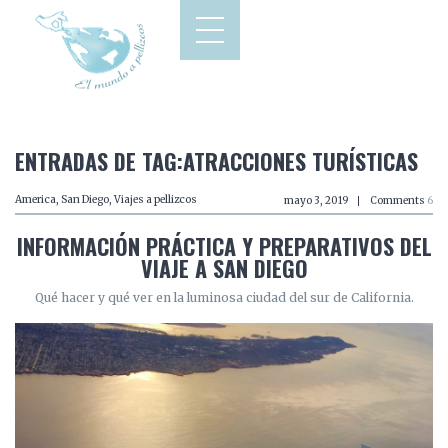
ENTRADAS DE TAG:ATRACCIONES TURÍSTICAS
America
,
San Diego
,
Viajes a pellizcos
mayo 3, 2019
Comments
6
INFORMACIÓN PRÁCTICA Y PREPARATIVOS DEL
VIAJE A SAN DIEGO
Qué hacer y qué ver en la luminosa ciudad del sur de California.