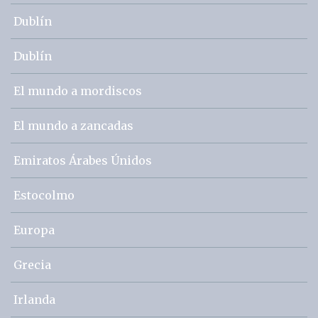
Dublín
Dublín
El mundo a mordiscos
El mundo a zancadas
Emiratos Árabes Únidos
Estocolmo
Europa
Grecia
Irlanda