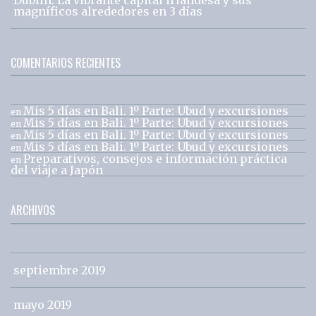
magníficos alrededores en 3 días
COMENTARIOS RECIENTES
Mis 5 días en Bali. 1º Parte: Ubud y excursiones
en
Mis 5 días en Bali. 1º Parte: Ubud y excursiones
en
Mis 5 días en Bali. 1º Parte: Ubud y excursiones
en
Mis 5 días en Bali. 1º Parte: Ubud y excursiones
en
Preparativos, consejos e información práctica
en
del viaje a Japón
ARCHIVOS
septiembre 2019
mayo 2019