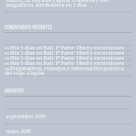
magníficos alrededores en 3 días
COMENTARIOS RECIENTES
Mis 5 días en Bali. 1º Parte: Ubud y excursiones
en
Mis 5 días en Bali. 1º Parte: Ubud y excursiones
en
Mis 5 días en Bali. 1º Parte: Ubud y excursiones
en
Mis 5 días en Bali. 1º Parte: Ubud y excursiones
en
Preparativos, consejos e información práctica
en
del viaje a Japón
ARCHIVOS
septiembre 2019
mayo 2019