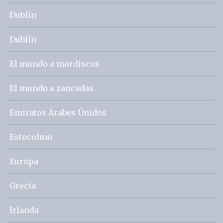
Dublín
Dublín
El mundo a mordiscos
El mundo a zancadas
Emiratos Árabes Únidos
Estocolmo
Europa
Grecia
Irlanda