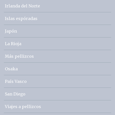
Irlanda del Norte
Islas espóradas
Japón
La Rioja
Más pellizcos
Osaka
País Vasco
San Diego
Viajes a pellizcos