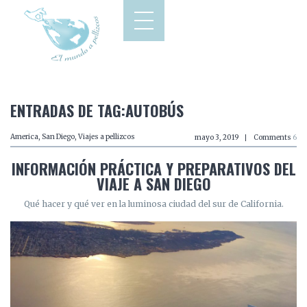
ENTRADAS DE TAG:AUTOBÚS
America
,
San Diego
,
Viajes a pellizcos
mayo 3, 2019
Comments
6
INFORMACIÓN PRÁCTICA Y PREPARATIVOS DEL
VIAJE A SAN DIEGO
Qué hacer y qué ver en la luminosa ciudad del sur de California.