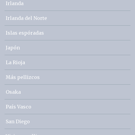
Irlanda
Irlanda del Norte
Islas espóradas
Japón
La Rioja
Más pellizcos
Osaka
País Vasco
San Diego