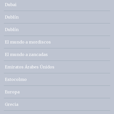
Dubai
Dublín
Dublín
El mundo a mordiscos
El mundo a zancadas
Emiratos Árabes Únidos
Estocolmo
Europa
Grecia