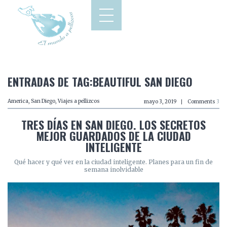
ENTRADAS DE TAG:BEAUTIFUL SAN DIEGO
America
,
San Diego
,
Viajes a pellizcos
mayo 3, 2019
Comments
3
TRES DÍAS EN SAN DIEGO. LOS SECRETOS
MEJOR GUARDADOS DE LA CIUDAD
INTELIGENTE
Qué hacer y qué ver en la ciudad inteligente. Planes para un fin de
semana inolvidable