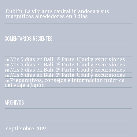
Dublín. La vibrante capital irlandesa y sus
magníficos alrededores en 3 días
COMENTARIOS RECIENTES
Mis 5 días en Bali. 1º Parte: Ubud y excursiones
en
Mis 5 días en Bali. 1º Parte: Ubud y excursiones
en
Mis 5 días en Bali. 1º Parte: Ubud y excursiones
en
Mis 5 días en Bali. 1º Parte: Ubud y excursiones
en
Preparativos, consejos e información práctica
en
del viaje a Japón
ARCHIVOS
septiembre 2019