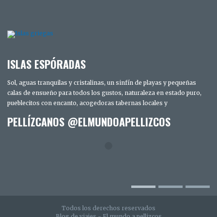
ISLAS ESPÓRADAS
Sol, aguas tranquilas y cristalinas, un sinfín de playas y pequeñas
calas de ensueño para todos los gustos, naturaleza en estado puro,
pueblecitos con encanto, acogedoras tabernas locales y
PELLÍZCANOS @ELMUNDOAPELLIZCOS
Todos los derechos reservados
Blog de viajes - El mundo a pellizcos