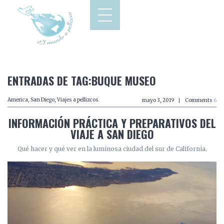
ENTRADAS DE TAG:BUQUE MUSEO
America
,
San Diego
,
Viajes a pellizcos
mayo 3, 2019
Comments
6
INFORMACIÓN PRÁCTICA Y PREPARATIVOS DEL
VIAJE A SAN DIEGO
Qué hacer y qué ver en la luminosa ciudad del sur de California.