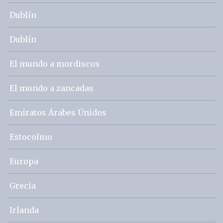
Dublín
Dublín
El mundo a mordiscos
El mundo a zancadas
Emiratos Árabes Únidos
Estocolmo
Europa
Grecia
Irlanda