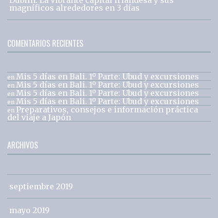
magníficos alrededores en 3 días
COMENTARIOS RECIENTES
Mis 5 días en Bali. 1º Parte: Ubud y excursiones
en
Mis 5 días en Bali. 1º Parte: Ubud y excursiones
en
Mis 5 días en Bali. 1º Parte: Ubud y excursiones
en
Mis 5 días en Bali. 1º Parte: Ubud y excursiones
en
Preparativos, consejos e información práctica
en
del viaje a Japón
ARCHIVOS
septiembre 2019
mayo 2019