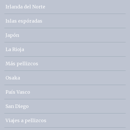
Irlanda del Norte
Islas espóradas
Japón
La Rioja
Más pellizcos
Osaka
País Vasco
San Diego
Viajes a pellizcos