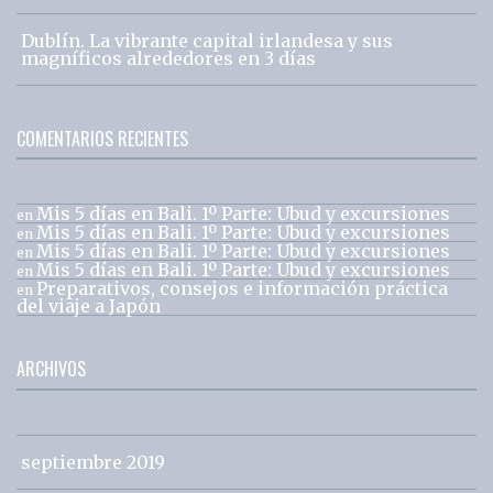
Dublín. La vibrante capital irlandesa y sus
magníficos alrededores en 3 días
COMENTARIOS RECIENTES
Mis 5 días en Bali. 1º Parte: Ubud y excursiones
en
Mis 5 días en Bali. 1º Parte: Ubud y excursiones
en
Mis 5 días en Bali. 1º Parte: Ubud y excursiones
en
Mis 5 días en Bali. 1º Parte: Ubud y excursiones
en
Preparativos, consejos e información práctica
en
del viaje a Japón
ARCHIVOS
septiembre 2019