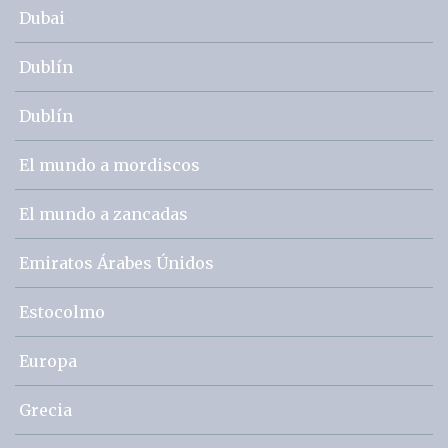
Dubai
Dublín
Dublín
El mundo a mordiscos
El mundo a zancadas
Emiratos Árabes Únidos
Estocolmo
Europa
Grecia