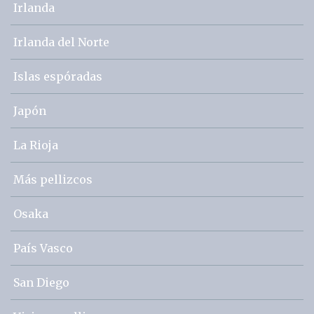
Irlanda
Irlanda del Norte
Islas espóradas
Japón
La Rioja
Más pellizcos
Osaka
País Vasco
San Diego