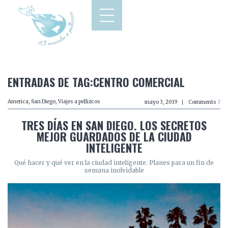
ENTRADAS DE TAG:CENTRO COMERCIAL
America
,
San Diego
,
Viajes a pellizcos
mayo 3, 2019
Comments
3
TRES DÍAS EN SAN DIEGO. LOS SECRETOS
MEJOR GUARDADOS DE LA CIUDAD
INTELIGENTE
Qué hacer y qué ver en la ciudad inteligente. Planes para un fin de
semana inolvidable