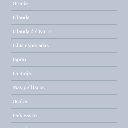
Grecia
Irlanda
Irlanda del Norte
Islas espóradas
Japón
La Rioja
Más pellizcos
Osaka
País Vasco