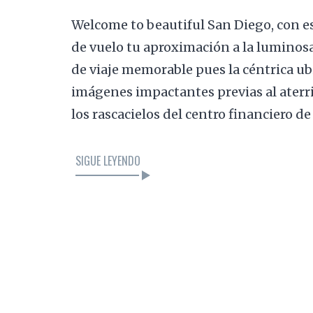
Welcome to beautiful San Diego, con es
de vuelo tu aproximación a la luminosa 
de viaje memorable pues la céntrica ub
imágenes impactantes previas al aterr
los rascacielos del centro financiero d
SIGUE LEYENDO