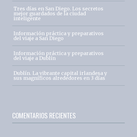
Tres días en San Diego. Los secretos
mejor guardados de la ciudad
inteligente
Información práctica y preparativos
del viaje a San Diego
Información práctica y preparativos
del viaje a Dublín
Dublín. La vibrante capital irlandesa y
sus magníficos alrededores en 3 días
COMENTARIOS RECIENTES