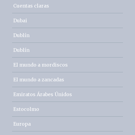
Cuentas claras
Dubai
Dublín
Dublín
El mundo a mordiscos
El mundo a zancadas
Emiratos Árabes Únidos
Estocolmo
Europa