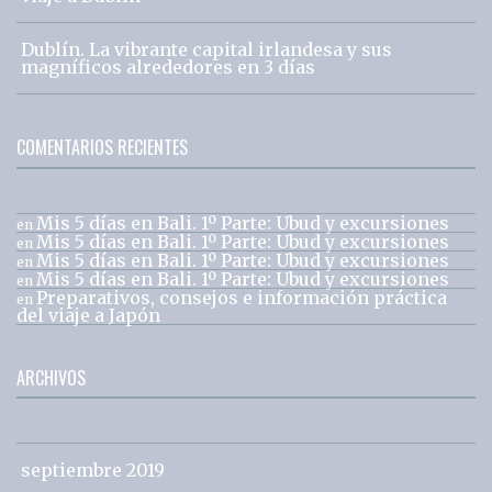
Dublín. La vibrante capital irlandesa y sus
magníficos alrededores en 3 días
COMENTARIOS RECIENTES
Mis 5 días en Bali. 1º Parte: Ubud y excursiones
en
Mis 5 días en Bali. 1º Parte: Ubud y excursiones
en
Mis 5 días en Bali. 1º Parte: Ubud y excursiones
en
Mis 5 días en Bali. 1º Parte: Ubud y excursiones
en
Preparativos, consejos e información práctica
en
del viaje a Japón
ARCHIVOS
septiembre 2019