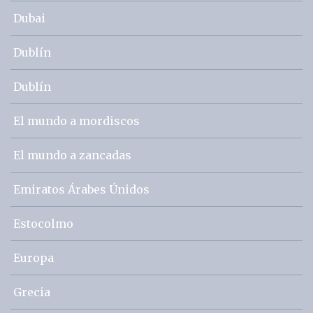
Dubai
Dublín
Dublín
El mundo a mordiscos
El mundo a zancadas
Emiratos Árabes Únidos
Estocolmo
Europa
Grecia