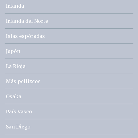
Irlanda
Irlanda del Norte
Islas espóradas
Japón
La Rioja
Más pellizcos
Osaka
País Vasco
San Diego