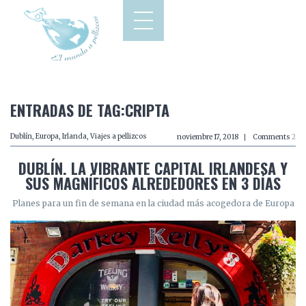
ENTRADAS DE TAG:CRIPTA
Dublín
,
Europa
,
Irlanda
,
Viajes a pellizcos
noviembre 17, 2018
Comments
2
DUBLÍN. LA VIBRANTE CAPITAL IRLANDESA Y
SUS MAGNÍFICOS ALREDEDORES EN 3 DÍAS
Planes para un fin de semana en la ciudad más acogedora de Europa