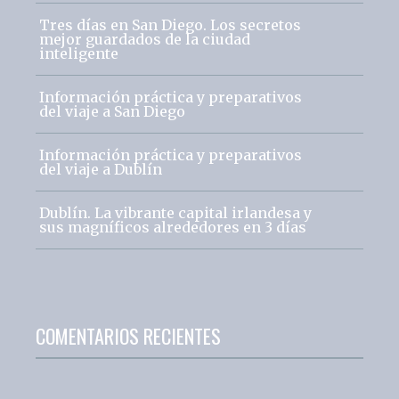
Tres días en San Diego. Los secretos
mejor guardados de la ciudad
inteligente
Información práctica y preparativos
del viaje a San Diego
Información práctica y preparativos
del viaje a Dublín
Dublín. La vibrante capital irlandesa y
sus magníficos alrededores en 3 días
COMENTARIOS RECIENTES