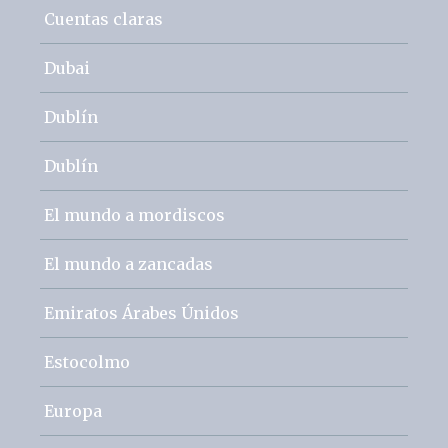
Cuentas claras
Dubai
Dublín
Dublín
El mundo a mordiscos
El mundo a zancadas
Emiratos Árabes Únidos
Estocolmo
Europa