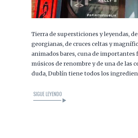
Tierra de supersticiones y leyendas, de
georgianas, de cruces celtas y magnífic
animados bares, cuna de importantes fi
músicos de renombre y de una de las c
duda, Dublín tiene todos los ingredie
SIGUE LEYENDO