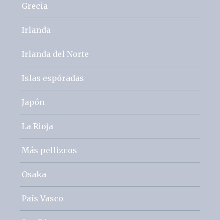
Grecia
Irlanda
Irlanda del Norte
Islas espóradas
Japón
La Rioja
Más pellizcos
Osaka
País Vasco