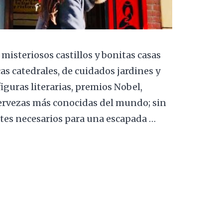
 misteriosos castillos y bonitas casas
as catedrales, de cuidados jardines y
guras literarias, premios Nobel,
ervezas más conocidas del mundo; sin
ntes necesarios para una escapada …