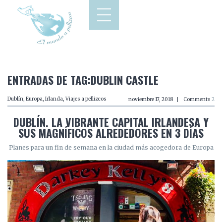
ENTRADAS DE TAG:DUBLIN CASTLE
Dublín
,
Europa
,
Irlanda
,
Viajes a pellizcos
noviembre 17, 2018
Comments
2
DUBLÍN. LA VIBRANTE CAPITAL IRLANDESA Y
SUS MAGNÍFICOS ALREDEDORES EN 3 DÍAS
Planes para un fin de semana en la ciudad más acogedora de Europa