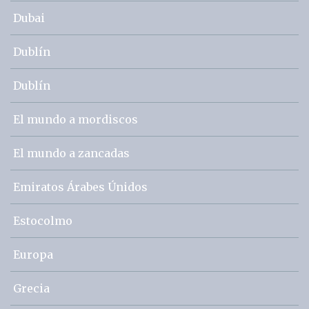
Dubai
Dublín
Dublín
El mundo a mordiscos
El mundo a zancadas
Emiratos Árabes Únidos
Estocolmo
Europa
Grecia