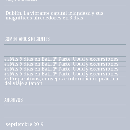
Dublín. La vibrante capital irlandesa y sus
magníficos alrededores en 3 días
COMENTARIOS RECIENTES
Mis 5 días en Bali. 1º Parte: Ubud y excursiones
en
Mis 5 días en Bali. 1º Parte: Ubud y excursiones
en
Mis 5 días en Bali. 1º Parte: Ubud y excursiones
en
Mis 5 días en Bali. 1º Parte: Ubud y excursiones
en
Preparativos, consejos e información práctica
en
del viaje a Japón
ARCHIVOS
septiembre 2019