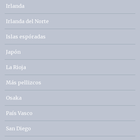
Irlanda
Irlanda del Norte
Islas espóradas
Japón
La Rioja
Más pellizcos
Osaka
País Vasco
San Diego