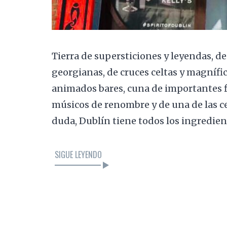
Tierra de supersticiones y leyendas, de
georgianas, de cruces celtas y magnífic
animados bares, cuna de importantes fi
músicos de renombre y de una de las c
duda, Dublín tiene todos los ingredie
SIGUE LEYENDO