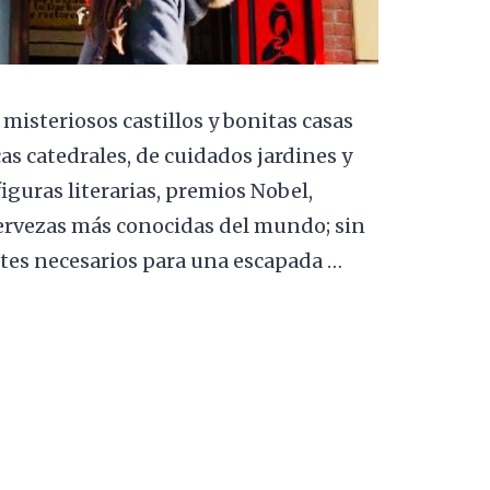
 misteriosos castillos y bonitas casas
as catedrales, de cuidados jardines y
guras literarias, premios Nobel,
ervezas más conocidas del mundo; sin
ntes necesarios para una escapada …