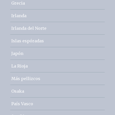
Grecia
Irlanda
Irlanda del Norte
Islas espóradas
Japón
La Rioja
Más pellizcos
Osaka
País Vasco