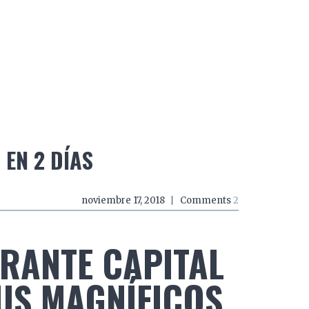
do a zancadas
El mundo a mordiscos
El mundo a 
EN 2 DÍAS
noviembre 17, 2018
Comments
2
BRANTE CAPITAL
US MAGNÍFICOS