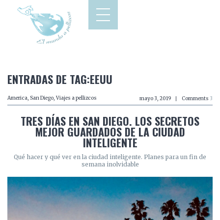
ENTRADAS DE TAG:EEUU
America
,
San Diego
,
Viajes a pellizcos
mayo 3, 2019
Comments
3
TRES DÍAS EN SAN DIEGO. LOS SECRETOS
MEJOR GUARDADOS DE LA CIUDAD
INTELIGENTE
Qué hacer y qué ver en la ciudad inteligente. Planes para un fin de
semana inolvidable