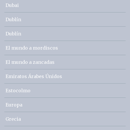
Dubai
Dublín
Dublín
El mundo a mordiscos
El mundo a zancadas
Emiratos Árabes Únidos
Estocolmo
Europa
Grecia