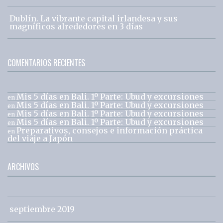
Dublín. La vibrante capital irlandesa y sus
magníficos alrededores en 3 días
COMENTARIOS RECIENTES
Mis 5 días en Bali. 1º Parte: Ubud y excursiones
en
Mis 5 días en Bali. 1º Parte: Ubud y excursiones
en
Mis 5 días en Bali. 1º Parte: Ubud y excursiones
en
Mis 5 días en Bali. 1º Parte: Ubud y excursiones
en
Preparativos, consejos e información práctica
en
del viaje a Japón
ARCHIVOS
septiembre 2019