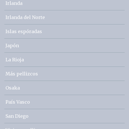
Irlanda
Irlanda del Norte
Islas espóradas
Japón
La Rioja
Más pellizcos
Osaka
País Vasco
San Diego