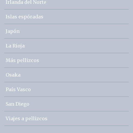
Irlanda del Norte
Islas espóradas
Japón
La Rioja
Más pellizcos
Osaka
País Vasco
San Diego
Viajes a pellizcos