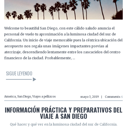
Welcome to beautiful San Diego, con este cálido saludo anuncia el
personal de vuelo tu aproximación a la luminosa ciudad del sur de
California. Un inicio de viaje memorable pues la céntrica ubicación del
aeropuerto nos regala unas imágenes impactantes previas al
aterrizaje, descendiendo lentamente entre los rascacielos del centro
financiero de la ciudad. Probablemente, …
SIGUE LEYENDO
America
,
San Diego
,
Viajes a pellizcos
mayo 3, 2019
Comments
6
INFORMACIÓN PRÁCTICA Y PREPARATIVOS DEL
VIAJE A SAN DIEGO
Qué hacer y qué ver en la luminosa ciudad del sur de California.