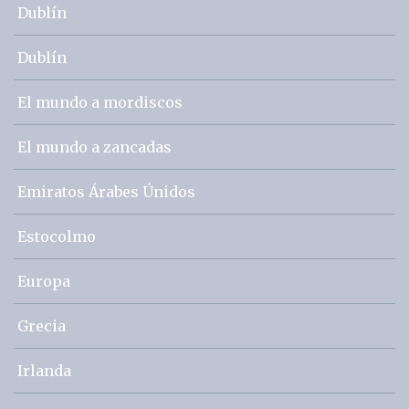
Dublín
Dublín
El mundo a mordiscos
El mundo a zancadas
Emiratos Árabes Únidos
Estocolmo
Europa
Grecia
Irlanda