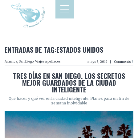
ENTRADAS DE TAG:ESTADOS UNIDOS
America
,
San Diego
,
Viajes a pellizcos
mayo 3, 2019
Comments
3
TRES DÍAS EN SAN DIEGO. LOS SECRETOS
MEJOR GUARDADOS DE LA CIUDAD
INTELIGENTE
Qué hacer y qué ver en la ciudad inteligente. Planes para un fin de
semana inolvidable