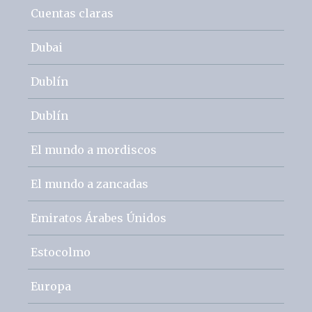
Cuentas claras
Dubai
Dublín
Dublín
El mundo a mordiscos
El mundo a zancadas
Emiratos Árabes Únidos
Estocolmo
Europa