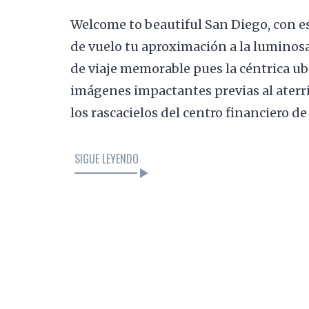
Welcome to beautiful San Diego, con es
de vuelo tu aproximación a la luminosa 
de viaje memorable pues la céntrica ub
imágenes impactantes previas al aterr
los rascacielos del centro financiero d
SIGUE LEYENDO