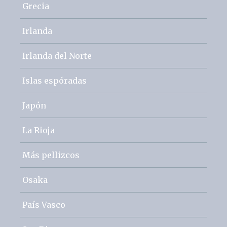
Grecia
Irlanda
Irlanda del Norte
Islas espóradas
Japón
La Rioja
Más pellizcos
Osaka
País Vasco