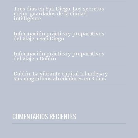
Tres días en San Diego. Los secretos
mejor guardados de la ciudad
inteligente
Información práctica y preparativos
del viaje a San Diego
Información práctica y preparativos
del viaje a Dublín
Dublín. La vibrante capital irlandesa y
sus magníficos alrededores en 3 días
COMENTARIOS RECIENTES