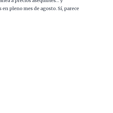
ánea a precios asequibles… y
en pleno mes de agosto. Sí, parece