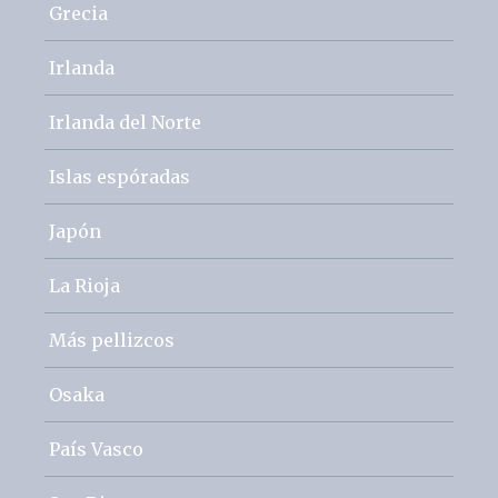
Grecia
Irlanda
Irlanda del Norte
Islas espóradas
Japón
La Rioja
Más pellizcos
Osaka
País Vasco