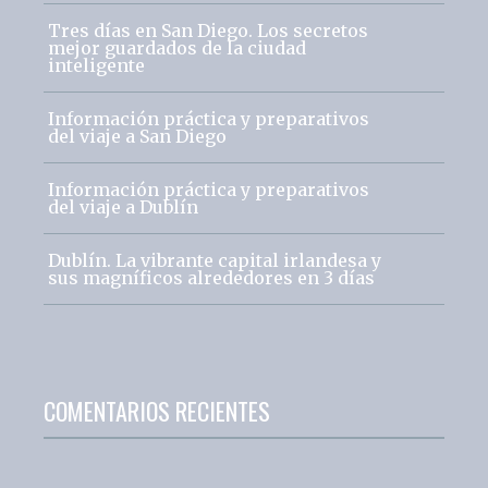
Tres días en San Diego. Los secretos
mejor guardados de la ciudad
inteligente
Información práctica y preparativos
del viaje a San Diego
Información práctica y preparativos
del viaje a Dublín
Dublín. La vibrante capital irlandesa y
sus magníficos alrededores en 3 días
COMENTARIOS RECIENTES