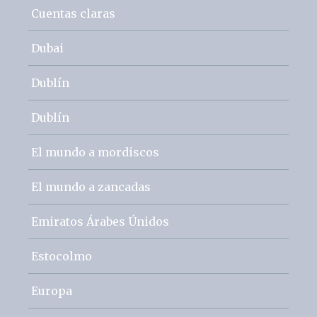
Cuentas claras
Dubai
Dublín
Dublín
El mundo a mordiscos
El mundo a zancadas
Emiratos Árabes Únidos
Estocolmo
Europa