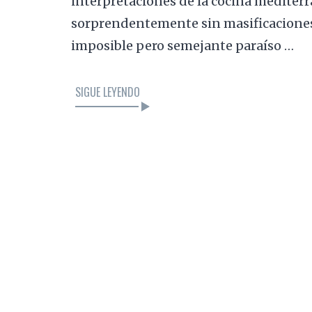
interpretaciones de la cocina mediterr
sorprendentemente sin masificaciones 
imposible pero semejante paraíso …
SIGUE LEYENDO