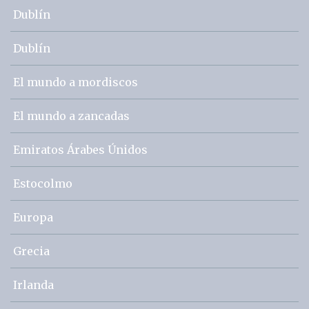
Dublín
Dublín
El mundo a mordiscos
El mundo a zancadas
Emiratos Árabes Únidos
Estocolmo
Europa
Grecia
Irlanda