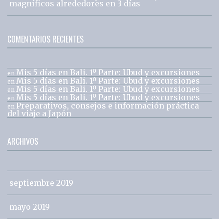
magníficos alrededores en 3 días
COMENTARIOS RECIENTES
Mis 5 días en Bali. 1º Parte: Ubud y excursiones
en
Mis 5 días en Bali. 1º Parte: Ubud y excursiones
en
Mis 5 días en Bali. 1º Parte: Ubud y excursiones
en
Mis 5 días en Bali. 1º Parte: Ubud y excursiones
en
Preparativos, consejos e información práctica
en
del viaje a Japón
ARCHIVOS
septiembre 2019
mayo 2019