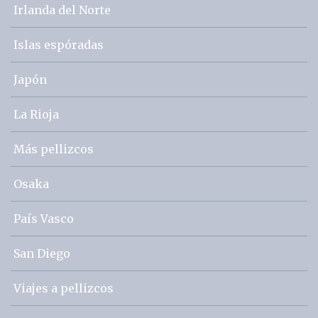
Irlanda del Norte
Islas espóradas
Japón
La Rioja
Más pellizcos
Osaka
País Vasco
San Diego
Viajes a pellizcos