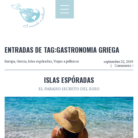
ENTRADAS DE TAG:GASTRONOMIA GRIEGA
Europa
,
Grecia
,
Islas espóradas
,
Viajes a pellizcos
septiembre 22, 2019
Comments
1
ISLAS ESPÓRADAS
EL PARAISO SECRETO DEL EGEO