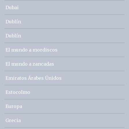
Dubai
Dublín
Dublín
El mundo a mordiscos
El mundo a zancadas
Emiratos Árabes Únidos
Estocolmo
Europa
Grecia