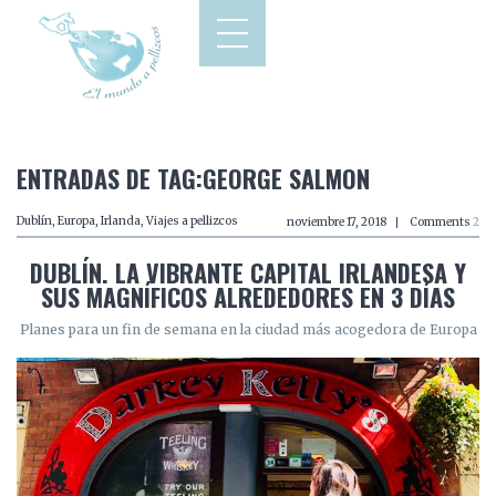
ENTRADAS DE TAG:GEORGE SALMON
Dublín
,
Europa
,
Irlanda
,
Viajes a pellizcos
noviembre 17, 2018
Comments
2
DUBLÍN. LA VIBRANTE CAPITAL IRLANDESA Y
SUS MAGNÍFICOS ALREDEDORES EN 3 DÍAS
Planes para un fin de semana en la ciudad más acogedora de Europa