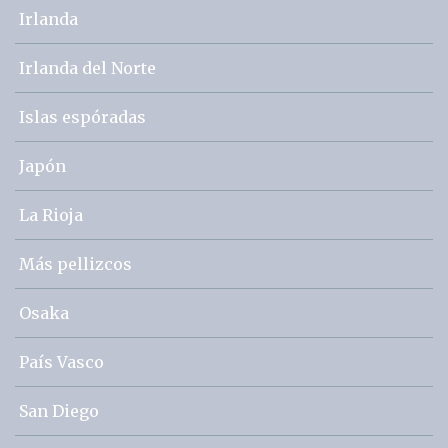
Irlanda
Irlanda del Norte
Islas espóradas
Japón
La Rioja
Más pellizcos
Osaka
País Vasco
San Diego