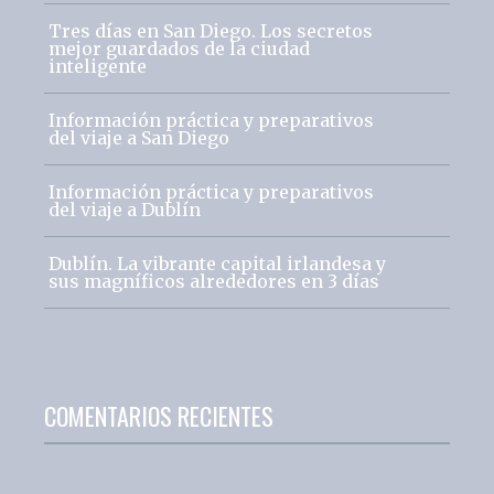
Tres días en San Diego. Los secretos
mejor guardados de la ciudad
inteligente
Información práctica y preparativos
del viaje a San Diego
Información práctica y preparativos
del viaje a Dublín
Dublín. La vibrante capital irlandesa y
sus magníficos alrededores en 3 días
COMENTARIOS RECIENTES