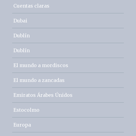
Cuentas claras
Dubai
Dublín
Dublín
El mundo a mordiscos
El mundo a zancadas
Emiratos Árabes Únidos
Estocolmo
Europa