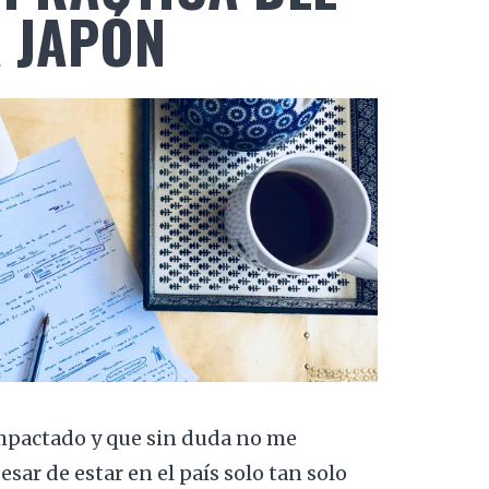
A JAPÓN
mpactado y que sin duda no me
esar de estar en el país solo tan solo