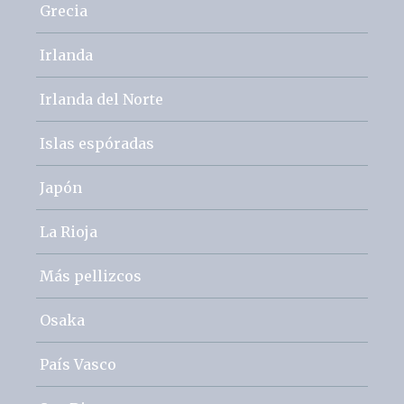
Grecia
Irlanda
Irlanda del Norte
Islas espóradas
Japón
La Rioja
Más pellizcos
Osaka
País Vasco