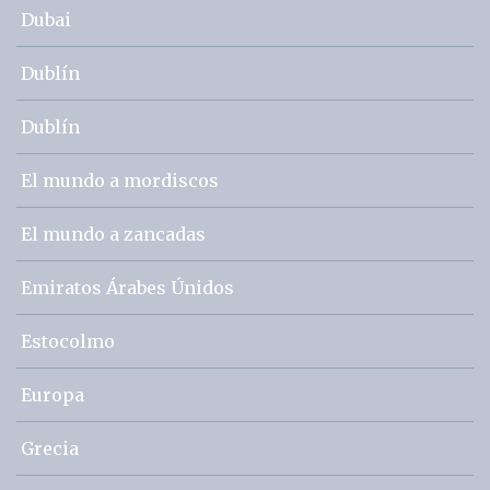
Dubai
Dublín
Dublín
El mundo a mordiscos
El mundo a zancadas
Emiratos Árabes Únidos
Estocolmo
Europa
Grecia