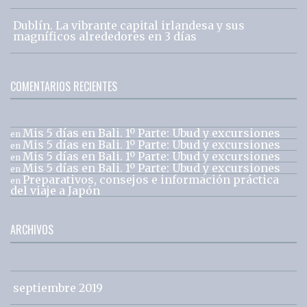
Dublín. La vibrante capital irlandesa y sus
magníficos alrededores en 3 días
COMENTARIOS RECIENTES
Mis 5 días en Bali. 1º Parte: Ubud y excursiones
en
Mis 5 días en Bali. 1º Parte: Ubud y excursiones
en
Mis 5 días en Bali. 1º Parte: Ubud y excursiones
en
Mis 5 días en Bali. 1º Parte: Ubud y excursiones
en
Preparativos, consejos e información práctica
en
del viaje a Japón
ARCHIVOS
septiembre 2019