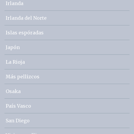
Irlanda
Irlanda del Norte
Islas espóradas
Japón
La Rioja
Más pellizcos
Osaka
País Vasco
San Diego