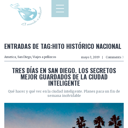
ENTRADAS DE TAG:HITO HISTÓRICO NACIONAL
America
,
San Diego
,
Viajes a pellizcos
mayo 3, 2019
Comments
3
TRES DÍAS EN SAN DIEGO. LOS SECRETOS
MEJOR GUARDADOS DE LA CIUDAD
INTELIGENTE
Qué hacer y qué ver en la ciudad inteligente. Planes para un fin de
semana inolvidable