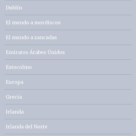
Dublín
El mundo a mordiscos
El mundo a zancadas
Emiratos Árabes Únidos
Estocolmo
Europa
Grecia
Irlanda
Irlanda del Norte