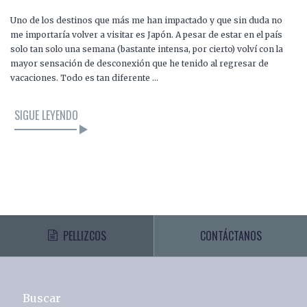
Uno de los destinos que más me han impactado y que sin duda no
me importaría volver a visitar es Japón. A pesar de estar en el país
solo tan solo una semana (bastante intensa, por cierto) volví con la
mayor sensación de desconexión que he tenido al regresar de
vacaciones. Todo es tan diferente …
SIGUE LEYENDO
PELLIZCOS
CONTÁCTANOS
Buscar