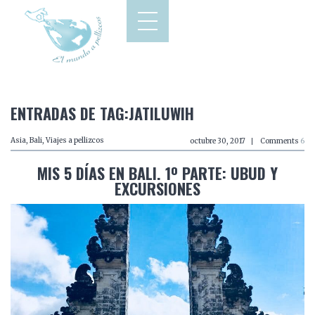
ENTRADAS DE TAG:JATILUWIH
Asia
,
Bali
,
Viajes a pellizcos
octubre 30, 2017
Comments
6
MIS 5 DÍAS EN BALI. 1º PARTE: UBUD Y
EXCURSIONES