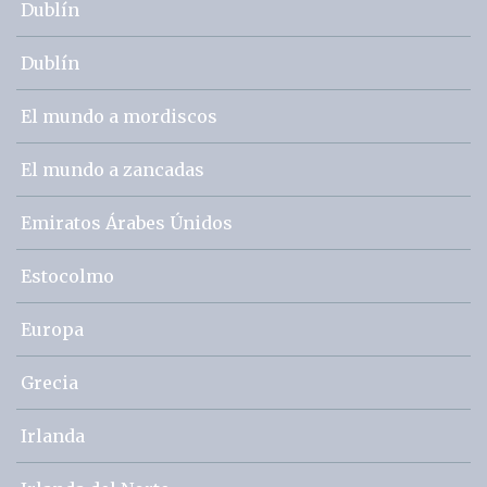
Dublín
Dublín
El mundo a mordiscos
El mundo a zancadas
Emiratos Árabes Únidos
Estocolmo
Europa
Grecia
Irlanda