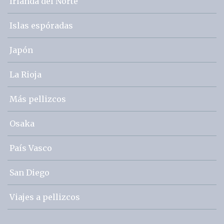
Irlanda del Norte
Islas espóradas
Japón
La Rioja
Más pellizcos
Osaka
País Vasco
San Diego
Viajes a pellizcos