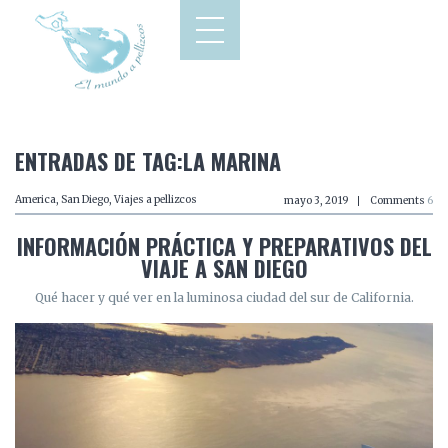
ENTRADAS DE TAG:LA MARINA
America
,
San Diego
,
Viajes a pellizcos
mayo 3, 2019
Comments
6
INFORMACIÓN PRÁCTICA Y PREPARATIVOS DEL
VIAJE A SAN DIEGO
Qué hacer y qué ver en la luminosa ciudad del sur de California.