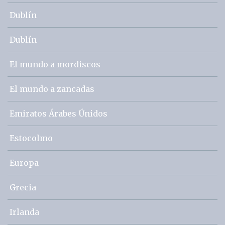
Dublín
Dublín
El mundo a mordiscos
El mundo a zancadas
Emiratos Árabes Únidos
Estocolmo
Europa
Grecia
Irlanda