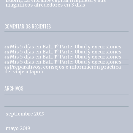
magníficos alrededores en 3 días
COMENTARIOS RECIENTES
Mis 5 días en Bali. 1º Parte: Ubud y excursiones
en
Mis 5 días en Bali. 1º Parte: Ubud y excursiones
en
Mis 5 días en Bali. 1º Parte: Ubud y excursiones
en
Mis 5 días en Bali. 1º Parte: Ubud y excursiones
en
Preparativos, consejos e información práctica
en
del viaje a Japón
ARCHIVOS
septiembre 2019
mayo 2019