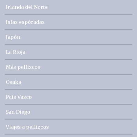
Irlanda del Norte
Islas espóradas
Japón
La Rioja
Más pellizcos
Osaka
País Vasco
San Diego
Viajes a pellizcos