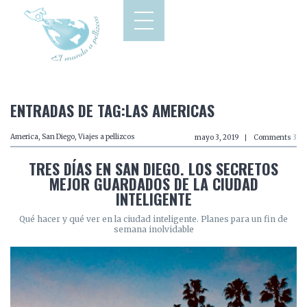
ENTRADAS DE TAG:LAS AMERICAS
America
,
San Diego
,
Viajes a pellizcos
mayo 3, 2019
Comments
3
TRES DÍAS EN SAN DIEGO. LOS SECRETOS
MEJOR GUARDADOS DE LA CIUDAD
INTELIGENTE
Qué hacer y qué ver en la ciudad inteligente. Planes para un fin de
semana inolvidable