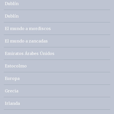
Dublín
Dublín
El mundo a mordiscos
El mundo a zancadas
Emiratos Árabes Únidos
Estocolmo
Europa
Grecia
Irlanda