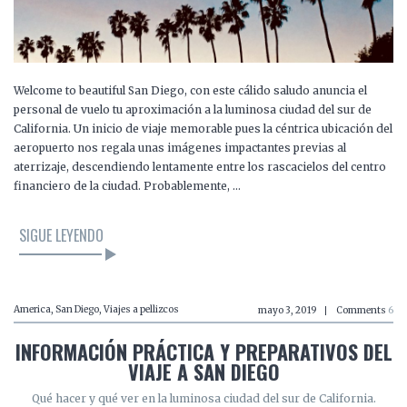
Welcome to beautiful San Diego, con este cálido saludo anuncia el
personal de vuelo tu aproximación a la luminosa ciudad del sur de
California. Un inicio de viaje memorable pues la céntrica ubicación del
aeropuerto nos regala unas imágenes impactantes previas al
aterrizaje, descendiendo lentamente entre los rascacielos del centro
financiero de la ciudad. Probablemente, …
SIGUE LEYENDO
America
,
San Diego
,
Viajes a pellizcos
mayo 3, 2019
Comments
6
INFORMACIÓN PRÁCTICA Y PREPARATIVOS DEL
VIAJE A SAN DIEGO
Qué hacer y qué ver en la luminosa ciudad del sur de California.