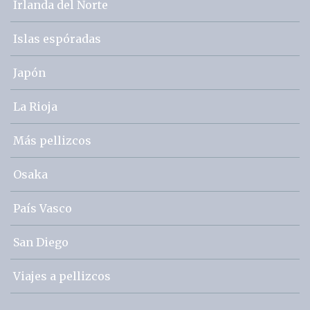
Irlanda del Norte
Islas espóradas
Japón
La Rioja
Más pellizcos
Osaka
País Vasco
San Diego
Viajes a pellizcos