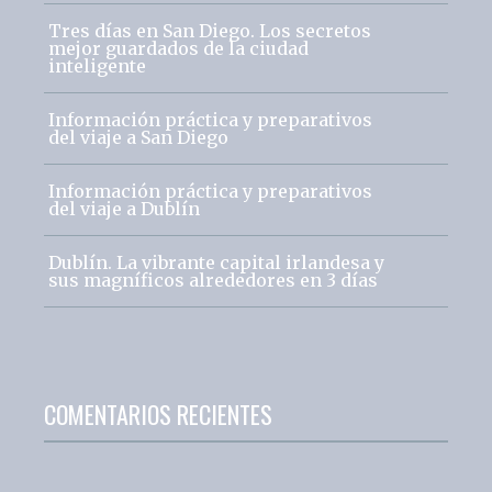
Tres días en San Diego. Los secretos
mejor guardados de la ciudad
inteligente
Información práctica y preparativos
del viaje a San Diego
Información práctica y preparativos
del viaje a Dublín
Dublín. La vibrante capital irlandesa y
sus magníficos alrededores en 3 días
COMENTARIOS RECIENTES