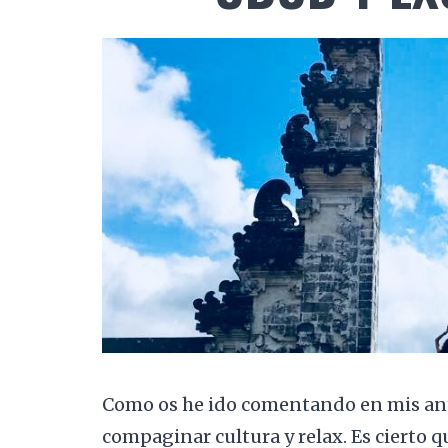
Como os he ido comentando en mis anter
compaginar cultura y relax. Es cierto q