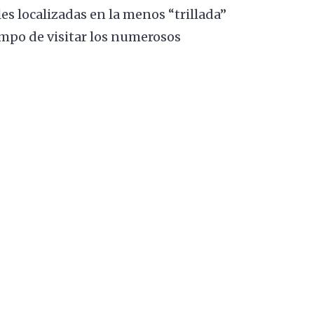
les localizadas en la menos “trillada”
empo de visitar los numerosos