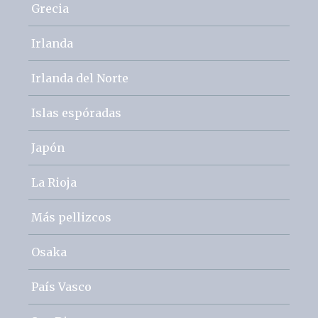
Grecia
Irlanda
Irlanda del Norte
Islas espóradas
Japón
La Rioja
Más pellizcos
Osaka
País Vasco