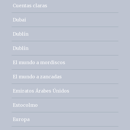
Cuentas claras
Dubai
Dublín
Dublín
El mundo a mordiscos
El mundo a zancadas
Emiratos Árabes Únidos
Estocolmo
Europa