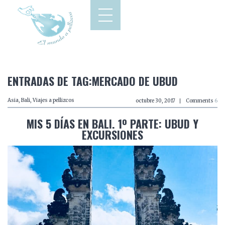
ENTRADAS DE TAG:MERCADO DE UBUD
Asia
,
Bali
,
Viajes a pellizcos
octubre 30, 2017
Comments
6
MIS 5 DÍAS EN BALI. 1º PARTE: UBUD Y
EXCURSIONES