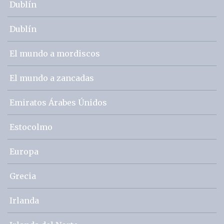
Dublín
Dublín
El mundo a mordiscos
El mundo a zancadas
Emiratos Árabes Únidos
Estocolmo
Europa
Grecia
Irlanda