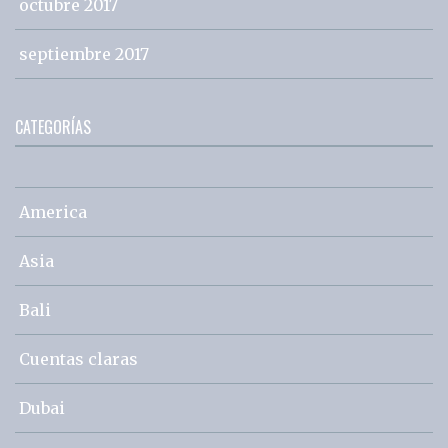
octubre 2017
septiembre 2017
CATEGORÍAS
America
Asia
Bali
Cuentas claras
Dubai