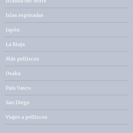
Irlanda del Norte
Islas espóradas
Japón
La Rioja
Más pellizcos
Osaka
País Vasco
San Diego
Viajes a pellizcos