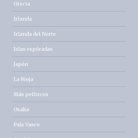
Grecia
Irlanda
Irlanda del Norte
Islas espóradas
Japón
La Rioja
Más pellizcos
Osaka
País Vasco