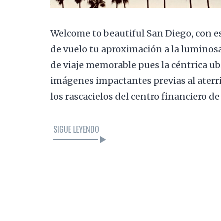
Welcome to beautiful San Diego, con es
de vuelo tu aproximación a la luminosa 
de viaje memorable pues la céntrica ub
imágenes impactantes previas al aterr
los rascacielos del centro financiero d
SIGUE LEYENDO