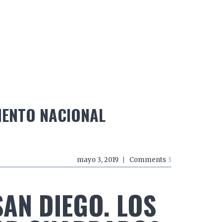
do a zancadas
El mundo a mordiscos
El mundo a 
ENTO NACIONAL
mayo 3, 2019
Comments
3
SAN DIEGO. LOS