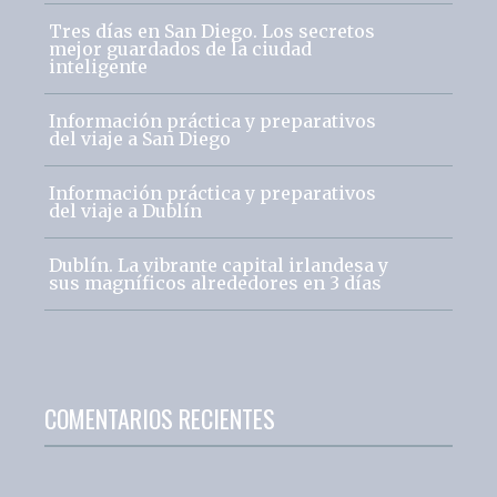
Tres días en San Diego. Los secretos
mejor guardados de la ciudad
inteligente
Información práctica y preparativos
del viaje a San Diego
Información práctica y preparativos
del viaje a Dublín
Dublín. La vibrante capital irlandesa y
sus magníficos alrededores en 3 días
COMENTARIOS RECIENTES