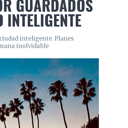
OR GUARDADOS
 INTELIGENTE
ciudad inteligente. Planes
emana inolvidable