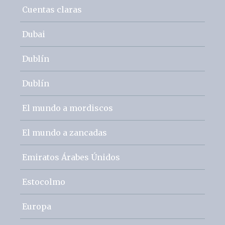
Cuentas claras
Dubai
Dublín
Dublín
El mundo a mordiscos
El mundo a zancadas
Emiratos Árabes Únidos
Estocolmo
Europa