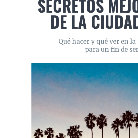
SECRETOS MEJ
DE LA CIUDAD
Qué hacer y qué ver en la 
para un fin de s