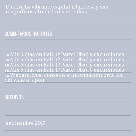
Dublín. La vibrante capital irlandesa y sus
magníficos alrededores en 3 días
COMENTARIOS RECIENTES
Mis 5 días en Bali. 1º Parte: Ubud y excursiones
en
Mis 5 días en Bali. 1º Parte: Ubud y excursiones
en
Mis 5 días en Bali. 1º Parte: Ubud y excursiones
en
Mis 5 días en Bali. 1º Parte: Ubud y excursiones
en
Preparativos, consejos e información práctica
en
del viaje a Japón
ARCHIVOS
septiembre 2019