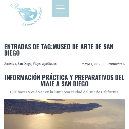
ENTRADAS DE TAG:MUSEO DE ARTE DE SAN
DIEGO
America
,
San Diego
,
Viajes a pellizcos
mayo 3, 2019
Comments
6
INFORMACIÓN PRÁCTICA Y PREPARATIVOS DEL
VIAJE A SAN DIEGO
Qué hacer y qué ver en la luminosa ciudad del sur de California.