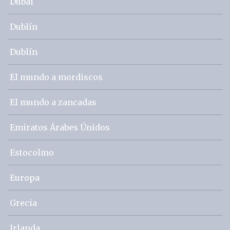
Dubai
Dublín
Dublín
El mundo a mordiscos
El mundo a zancadas
Emiratos Árabes Únidos
Estocolmo
Europa
Grecia
Irlanda