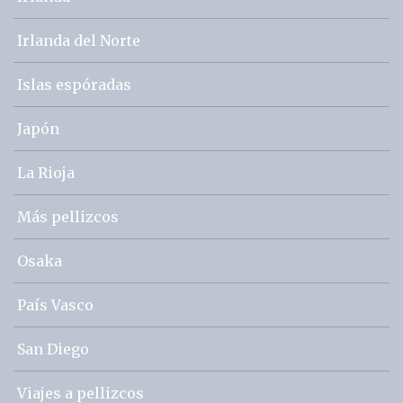
Irlanda del Norte
Islas espóradas
Japón
La Rioja
Más pellizcos
Osaka
País Vasco
San Diego
Viajes a pellizcos