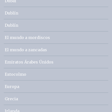
Dubai
Dublín
Dublín
El mundo a mordiscos
El mundo a zancadas
Emiratos Árabes Únidos
Estocolmo
Europa
Grecia
Irlanda