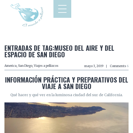
ENTRADAS DE TAG:MUSEO DEL AIRE Y DEL
ESPACIO DE SAN DIEGO
America
,
San Diego
,
Viajes a pellizcos
mayo 3, 2019
Comments
6
INFORMACIÓN PRÁCTICA Y PREPARATIVOS DEL
VIAJE A SAN DIEGO
Qué hacer y qué ver en la luminosa ciudad del sur de California.