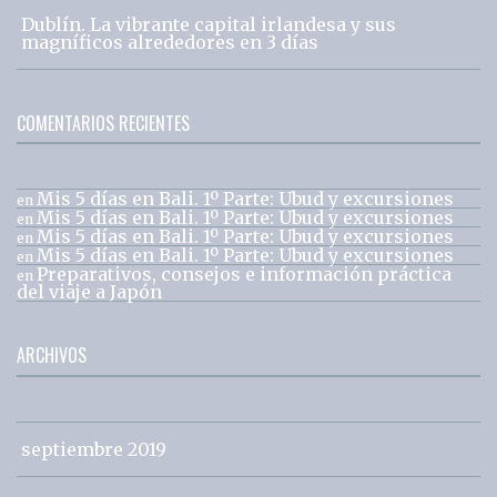
Dublín. La vibrante capital irlandesa y sus
magníficos alrededores en 3 días
COMENTARIOS RECIENTES
Mis 5 días en Bali. 1º Parte: Ubud y excursiones
en
Mis 5 días en Bali. 1º Parte: Ubud y excursiones
en
Mis 5 días en Bali. 1º Parte: Ubud y excursiones
en
Mis 5 días en Bali. 1º Parte: Ubud y excursiones
en
Preparativos, consejos e información práctica
en
del viaje a Japón
ARCHIVOS
septiembre 2019