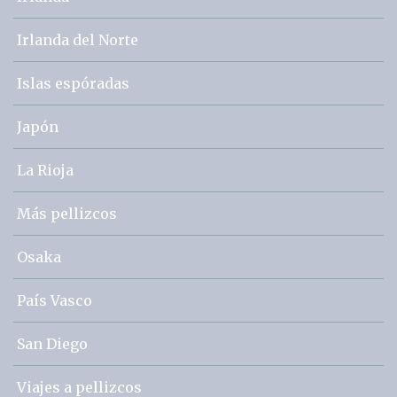
Irlanda del Norte
Islas espóradas
Japón
La Rioja
Más pellizcos
Osaka
País Vasco
San Diego
Viajes a pellizcos