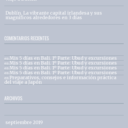
Dublín. La vibrante capital irlandesa y sus
magníficos alrededores en 3 días
COMENTARIOS RECIENTES
Mis 5 días en Bali. 1º Parte: Ubud y excursiones
en
Mis 5 días en Bali. 1º Parte: Ubud y excursiones
en
Mis 5 días en Bali. 1º Parte: Ubud y excursiones
en
Mis 5 días en Bali. 1º Parte: Ubud y excursiones
en
Preparativos, consejos e información práctica
en
del viaje a Japón
ARCHIVOS
septiembre 2019