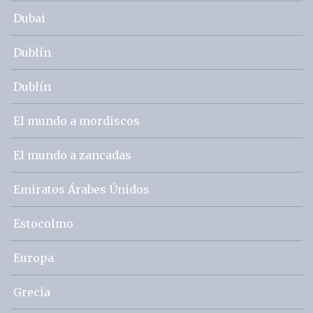
Dubai
Dublín
Dublín
El mundo a mordiscos
El mundo a zancadas
Emiratos Árabes Únidos
Estocolmo
Europa
Grecia