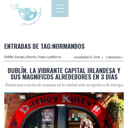
ENTRADAS DE TAG:NORMANDOS
Dublín
,
Europa
,
Irlanda
,
Viajes a pellizcos
noviembre 17, 2018
Comments
2
DUBLÍN. LA VIBRANTE CAPITAL IRLANDESA Y
SUS MAGNÍFICOS ALREDEDORES EN 3 DÍAS
Planes para un fin de semana en la ciudad más acogedora de Europa