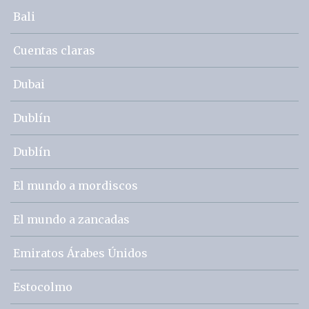
Bali
Cuentas claras
Dubai
Dublín
Dublín
El mundo a mordiscos
El mundo a zancadas
Emiratos Árabes Únidos
Estocolmo