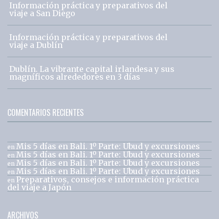
Información práctica y preparativos del
viaje a San Diego
Información práctica y preparativos del
viaje a Dublín
Dublín. La vibrante capital irlandesa y sus
magníficos alrededores en 3 días
COMENTARIOS RECIENTES
Mis 5 días en Bali. 1º Parte: Ubud y excursiones
en
Mis 5 días en Bali. 1º Parte: Ubud y excursiones
en
Mis 5 días en Bali. 1º Parte: Ubud y excursiones
en
Mis 5 días en Bali. 1º Parte: Ubud y excursiones
en
Preparativos, consejos e información práctica
en
del viaje a Japón
ARCHIVOS