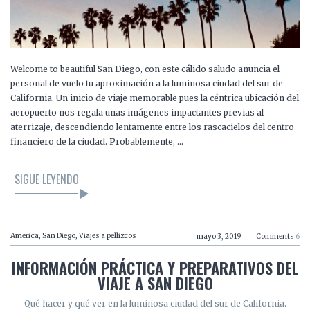
Welcome to beautiful San Diego, con este cálido saludo anuncia el
personal de vuelo tu aproximación a la luminosa ciudad del sur de
California. Un inicio de viaje memorable pues la céntrica ubicación del
aeropuerto nos regala unas imágenes impactantes previas al
aterrizaje, descendiendo lentamente entre los rascacielos del centro
financiero de la ciudad. Probablemente, …
SIGUE LEYENDO
America
,
San Diego
,
Viajes a pellizcos
mayo 3, 2019
Comments
6
INFORMACIÓN PRÁCTICA Y PREPARATIVOS DEL
VIAJE A SAN DIEGO
Qué hacer y qué ver en la luminosa ciudad del sur de California.