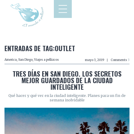
ENTRADAS DE TAG:OUTLET
America
,
San Diego
,
Viajes a pellizcos
mayo 3, 2019
Comments
3
TRES DÍAS EN SAN DIEGO. LOS SECRETOS
MEJOR GUARDADOS DE LA CIUDAD
INTELIGENTE
Qué hacer y qué ver en la ciudad inteligente. Planes para un fin de
semana inolvidable