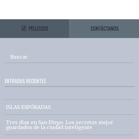
PELLIZCOS
CONTÁCTANOS
Buscar
ENTRADAS RECIENTES
ISLAS ESPÓRADAS
Tres días en San Diego. Los secretos mejor
guardados de la ciudad inteligente