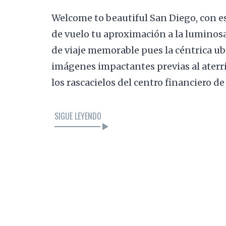
Welcome to beautiful San Diego, con es
de vuelo tu aproximación a la luminosa 
de viaje memorable pues la céntrica ub
imágenes impactantes previas al aterr
los rascacielos del centro financiero d
SIGUE LEYENDO