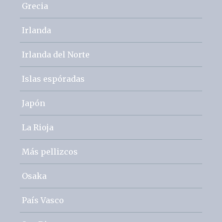
Grecia
Irlanda
Irlanda del Norte
Islas espóradas
Japón
La Rioja
Más pellizcos
Osaka
País Vasco