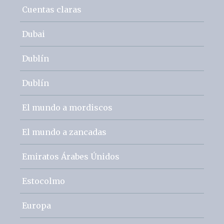
Cuentas claras
Dubai
Dublín
Dublín
El mundo a mordiscos
El mundo a zancadas
Emiratos Árabes Únidos
Estocolmo
Europa