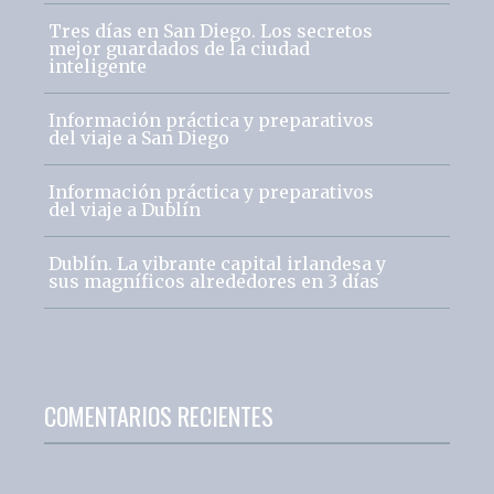
Tres días en San Diego. Los secretos
mejor guardados de la ciudad
inteligente
Información práctica y preparativos
del viaje a San Diego
Información práctica y preparativos
del viaje a Dublín
Dublín. La vibrante capital irlandesa y
sus magníficos alrededores en 3 días
COMENTARIOS RECIENTES