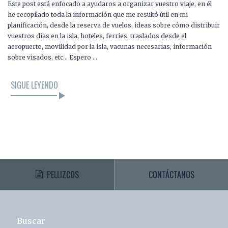
Este post está enfocado a ayudaros a organizar vuestro viaje, en él
he recopilado toda la información que me resultó útil en mi
planificación, desde la reserva de vuelos, ideas sobre cómo distribuir
vuestros días en la isla, hoteles, ferries, traslados desde el
aeropuerto, movilidad por la isla, vacunas necesarias, información
sobre visados, etc… Espero …
SIGUE LEYENDO
PELLIZCOS
CONTÁCTANOS
Buscar