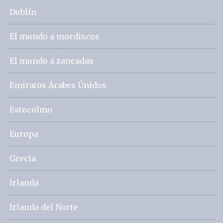
Dublín
El mundo a mordiscos
El mundo a zancadas
Emiratos Árabes Únidos
Estocolmo
Europa
Grecia
Irlanda
Irlanda del Norte