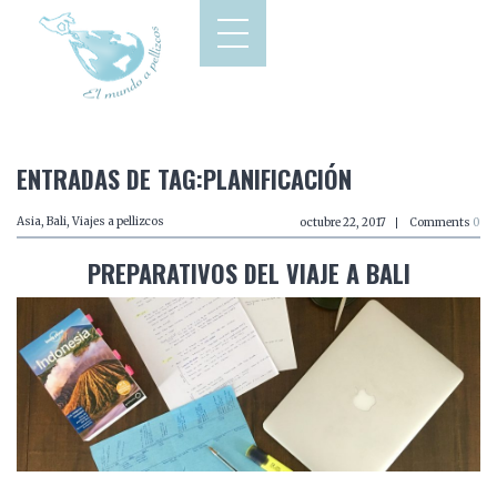
ENTRADAS DE TAG:PLANIFICACIÓN
Asia
,
Bali
,
Viajes a pellizcos
octubre 22, 2017
Comments
0
PREPARATIVOS DEL VIAJE A BALI