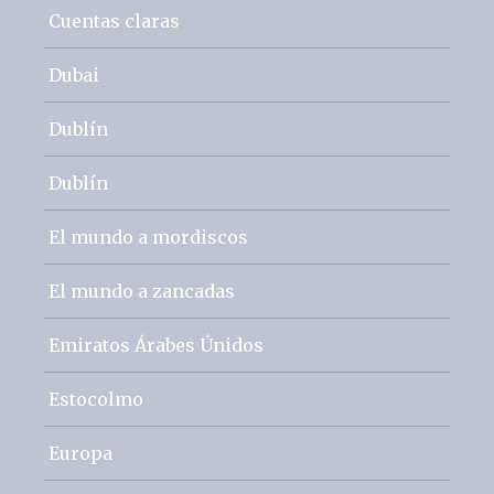
Cuentas claras
Dubai
Dublín
Dublín
El mundo a mordiscos
El mundo a zancadas
Emiratos Árabes Únidos
Estocolmo
Europa