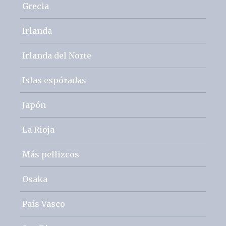
Grecia
Irlanda
Irlanda del Norte
Islas espóradas
Japón
La Rioja
Más pellizcos
Osaka
País Vasco