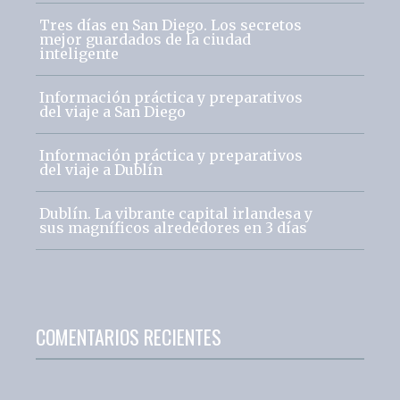
Tres días en San Diego. Los secretos
mejor guardados de la ciudad
inteligente
Información práctica y preparativos
del viaje a San Diego
Información práctica y preparativos
del viaje a Dublín
Dublín. La vibrante capital irlandesa y
sus magníficos alrededores en 3 días
COMENTARIOS RECIENTES