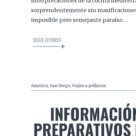
interpretaciones de la cocina mediterr
sorprendentemente sin masificaciones 
imposible pero semejante paraíso …
SIGUE LEYENDO
America
,
San Diego
,
Viajes a pellizcos
INFORMACIÓN
PREPARATIVOS D