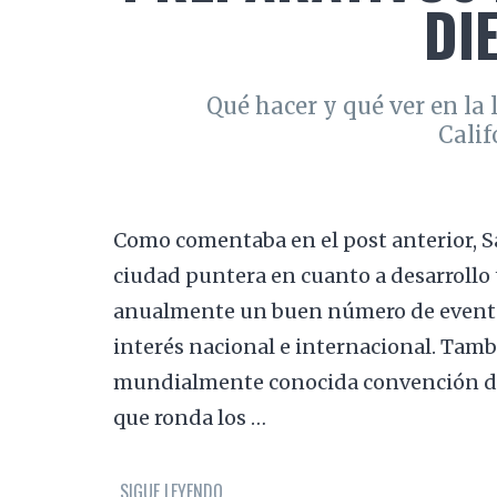
DI
Qué hacer y qué ver en la 
Calif
Como comentaba en el post anterior, S
ciudad puntera en cuanto a desarrollo 
anualmente un buen número de eventos
interés nacional e internacional. Tambi
mundialmente conocida convención de
que ronda los …
SIGUE LEYENDO