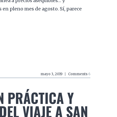
ánea a precios asequibles… y
en pleno mes de agosto. Sí, parece
mayo 3, 2019
Comments
6
 PRÁCTICA Y
EL VIAJE A SAN