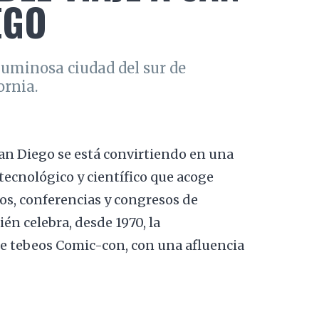
EGO
luminosa ciudad del sur de
ornia.
an Diego se está convirtiendo en una
tecnológico y científico que acoge
, conferencias y congresos de
én celebra, desde 1970, la
 tebeos Comic-con, con una afluencia