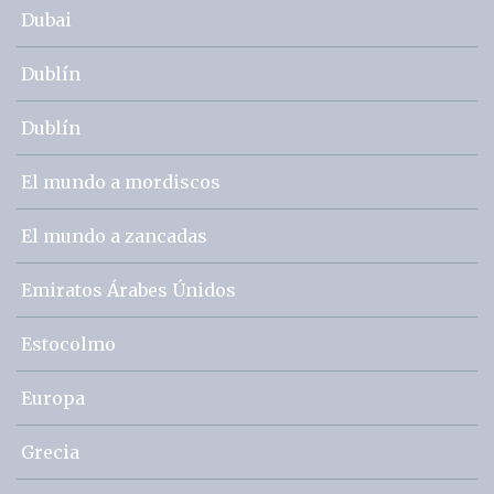
Dubai
Dublín
Dublín
El mundo a mordiscos
El mundo a zancadas
Emiratos Árabes Únidos
Estocolmo
Europa
Grecia