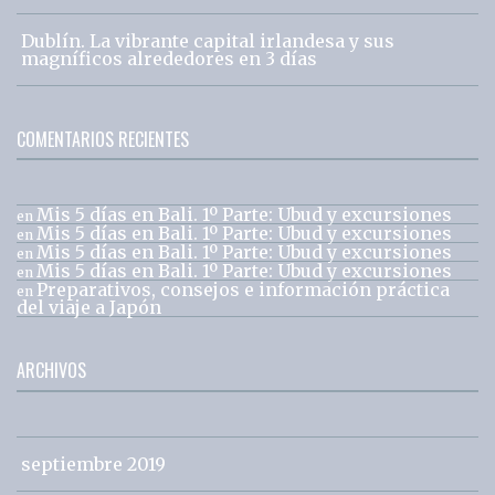
Dublín. La vibrante capital irlandesa y sus
magníficos alrededores en 3 días
COMENTARIOS RECIENTES
Mis 5 días en Bali. 1º Parte: Ubud y excursiones
en
Mis 5 días en Bali. 1º Parte: Ubud y excursiones
en
Mis 5 días en Bali. 1º Parte: Ubud y excursiones
en
Mis 5 días en Bali. 1º Parte: Ubud y excursiones
en
Preparativos, consejos e información práctica
en
del viaje a Japón
ARCHIVOS
septiembre 2019