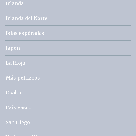
Irlanda
Irlanda del Norte
Islas espóradas
Japón
La Rioja
Más pellizcos
Osaka
País Vasco
San Diego