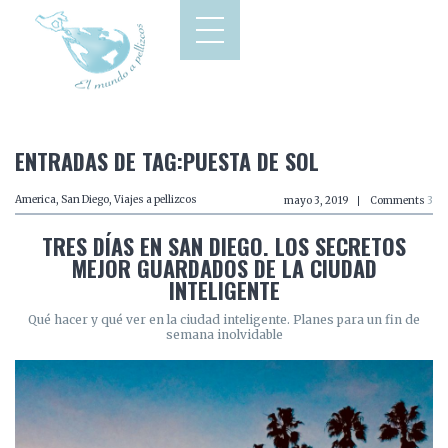
ENTRADAS DE TAG:PUESTA DE SOL
America
,
San Diego
,
Viajes a pellizcos
mayo 3, 2019
Comments
3
TRES DÍAS EN SAN DIEGO. LOS SECRETOS
MEJOR GUARDADOS DE LA CIUDAD
INTELIGENTE
Qué hacer y qué ver en la ciudad inteligente. Planes para un fin de
semana inolvidable